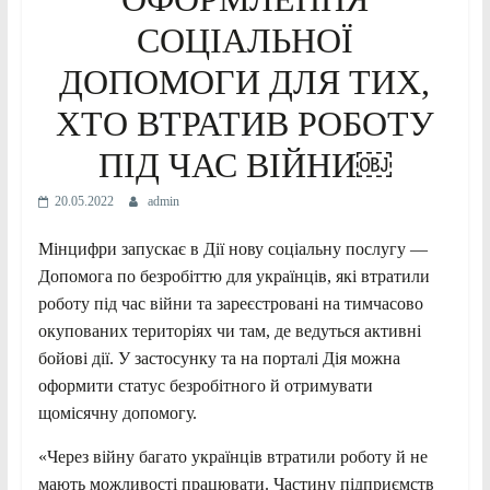
СОЦІАЛЬНОЇ
ДОПОМОГИ ДЛЯ ТИХ,
ХТО ВТРАТИВ РОБОТУ
ПІД ЧАС ВІЙНИ￼
20.05.2022
admin
Мінцифри запускає в Дії нову соціальну послугу —
Допомога по безробіттю для українців, які втратили
роботу під час війни та зареєстровані на тимчасово
окупованих територіях чи там, де ведуться активні
бойові дії. У застосунку та на порталі Дія можна
оформити статус безробітного й отримувати
щомісячну допомогу.
«Через війну багато українців втратили роботу й не
мають можливості працювати. Частину підприємств