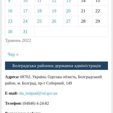
9
10
11
12
13
14
15
16
17
18
19
20
21
22
23
24
25
26
27
28
29
30
31
Травень 2022
Чер »
Болградська районна державна адміністрація
Адреса:
68702, Україна, Одеська область, Болградський
район, м. Болград, пр-т Соборний, 149
E-mail:
rda_bolgrad@od.gov.ua
Телефон:
(04846) 4-24-82