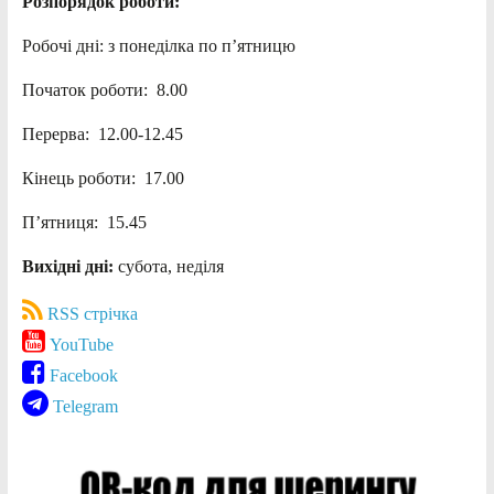
Розпорядок роботи:
Робочі дні: з понеділка по п’ятницю
Початок роботи: 8.00
Перерва: 12.00-12.45
Кінець роботи: 17.00
П’ятниця: 15.45
Вихідні дні:
субота, неділя
RSS стрічка
YouTube
Facebook
Telegram