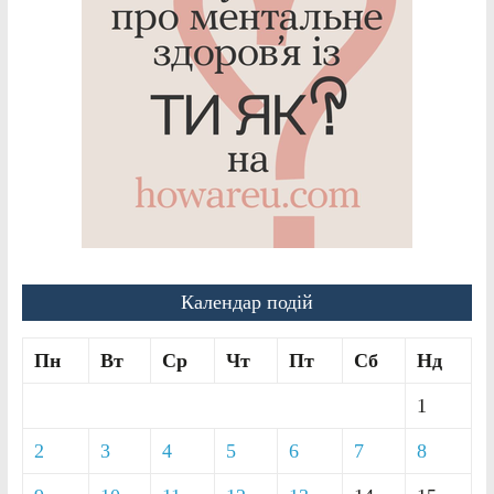
Календар подій
Пн
Вт
Ср
Чт
Пт
Сб
Нд
1
2
3
4
5
6
7
8