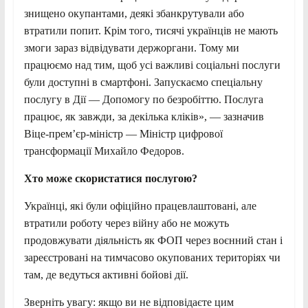
знищено окупантами, деякі збанкрутували або
втратили попит. Крім того, тисячі українців не мають
змоги зараз відвідувати держоргани. Тому ми
працюємо над тим, щоб усі важливі соціальні послуги
були доступні в смартфоні. Запускаємо спеціальну
послугу в Дії — Допомогу по безробіттю. Послуга
працює, як завжди, за декілька кліків», — зазначив
Віце-прем’єр-міністр — Міністр цифрової
трансформації Михайло Федоров.
Хто може скористатися послугою?
Українці, які були офіційно працевлаштовані, але
втратили роботу через війну або не можуть
продовжувати діяльність як ФОП через воєнний стан і
зареєстровані на тимчасово окупованих територіях чи
там, де ведуться активні бойові дії.
Зверніть увагу: якщо ви не відповідаєте цим