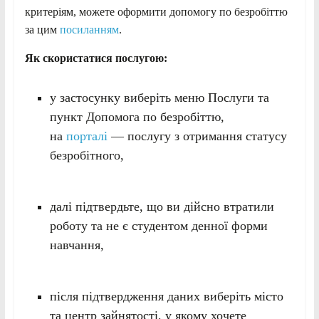
критеріям, можете оформити допомогу по безробіттю
за цим
посиланням
.
Як скористатися послугою:
у застосунку виберіть меню Послуги та
пункт Допомога по безробіттю,
на
порталі
— послугу з отримання статусу
безробітного,
далі підтвердьте, що ви дійсно втратили
роботу та не є студентом денної форми
навчання,
після підтвердження даних виберіть місто
та центр зайнятості, у якому хочете