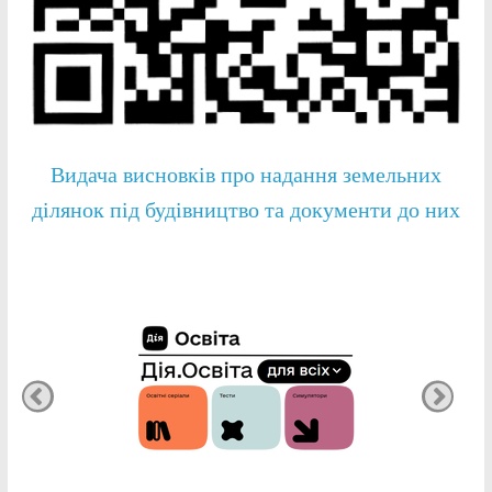
Видача висновків про надання земельних
ділянок під будівництво та документи до них