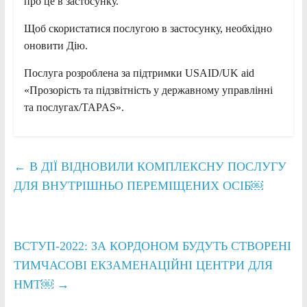
про це в застосунку.
Щоб скористатися послугою в застосунку, необхідно
оновити Дію.
Послуга розроблена за підтримки USAID/UK aid
«Прозорість та підзвітність у державному управлінні
та послугах/TAPAS».
←
В ДІЇ ВІДНОВИЛИ КОМПЛЕКСНУ ПОСЛУГУ
ДЛЯ ВНУТРІШНЬО ПЕРЕМІЩЕНИХ ОСІБ￼
ВСТУП-2022: ЗА КОРДОНОМ БУДУТЬ СТВОРЕНІ
ТИМЧАСОВІ ЕКЗАМЕНАЦІЙНІ ЦЕНТРИ ДЛЯ
НМТ￼
→