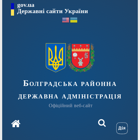
Перейти
gov.ua
Державні сайти України
до
вмісту
Болградська районна
державна адміністрація
Офіційний веб-сайт