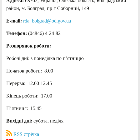
Адреса:
68702, Україна, Одеська область, Болградський
район, м. Болград, пр-т Соборний, 149
E-mail:
rda_bolgrad@od.gov.ua
Телефон:
(04846) 4-24-82
Розпорядок роботи:
Робочі дні: з понеділка по п’ятницю
Початок роботи: 8.00
Перерва: 12.00-12.45
Кінець роботи: 17.00
П’ятниця: 15.45
Вихідні дні:
субота, неділя
RSS стрічка