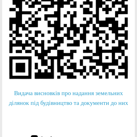
Видача висновків про надання земельних
ділянок під будівництво та документи до них