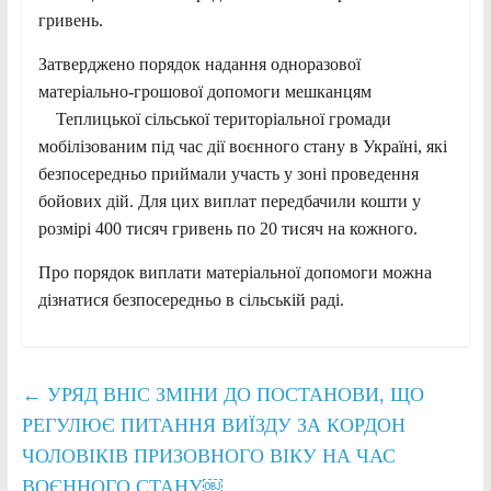
гривень.
Затверджено порядок надання одноразової
матеріально-грошової допомоги мешканцям
Теплицької сільської територіальної громади
мобілізованим під час дії воєнного стану в Україні, які
безпосередньо приймали участь у зоні проведення
бойових дій. Для цих виплат передбачили кошти у
розмірі 400 тисяч гривень по 20 тисяч на кожного.
Про порядок виплати матеріальної допомоги можна
дізнатися безпосередньо в сільській раді.
←
УРЯД ВНІС ЗМІНИ ДО ПОСТАНОВИ, ЩО
РЕГУЛЮЄ ПИТАННЯ ВИЇЗДУ ЗА КОРДОН
ЧОЛОВІКІВ ПРИЗОВНОГО ВІКУ НА ЧАС
ВОЄННОГО СТАНУ￼