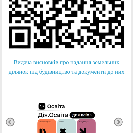
Видача висновків про надання земельних
ділянок під будівництво та документи до них