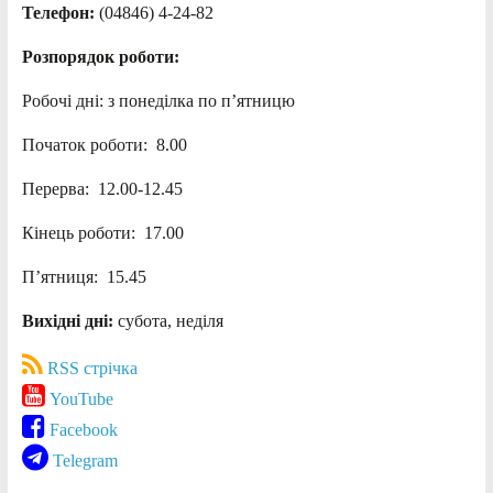
Телефон:
(04846) 4-24-82
Розпорядок роботи:
Робочі дні: з понеділка по п’ятницю
Початок роботи: 8.00
Перерва: 12.00-12.45
Кінець роботи: 17.00
П’ятниця: 15.45
Вихідні дні:
субота, неділя
RSS стрічка
YouTube
Facebook
Telegram