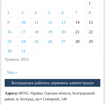
1
2
3
4
5
6
7
8
9
10
11
12
13
14
15
16
17
18
19
20
21
22
23
24
25
26
27
28
29
30
31
Травень 2022
Чер »
Болградська районна державна адміністрація
Адреса:
68702, Україна, Одеська область, Болградський
район, м. Болград, пр-т Соборний, 149