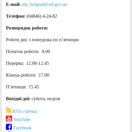
E-mail:
rda_bolgrad@od.gov.ua
Телефон:
(04846) 4-24-82
Розпорядок роботи:
Робочі дні: з понеділка по п’ятницю
Початок роботи: 8.00
Перерва: 12.00-12.45
Кінець роботи: 17.00
П’ятниця: 15.45
Вихідні дні:
субота, неділя
RSS стрічка
YouTube
Facebook