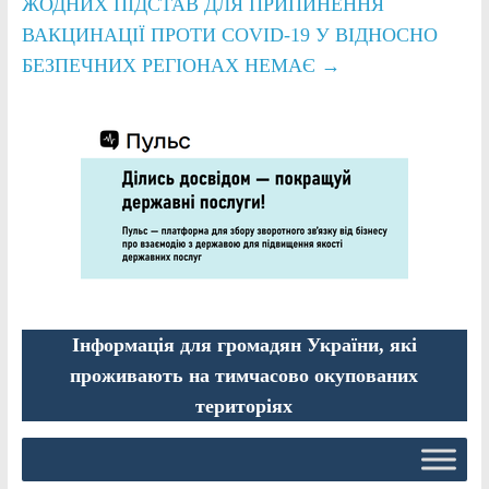
ЖОДНИХ ПІДСТАВ ДЛЯ ПРИПИНЕННЯ
ВАКЦИНАЦІЇ ПРОТИ COVID-19 У ВІДНОСНО
БЕЗПЕЧНИХ РЕГІОНАХ НЕМАЄ
→
Інформація для громадян України, які
проживають на тимчасово окупованих
територіях