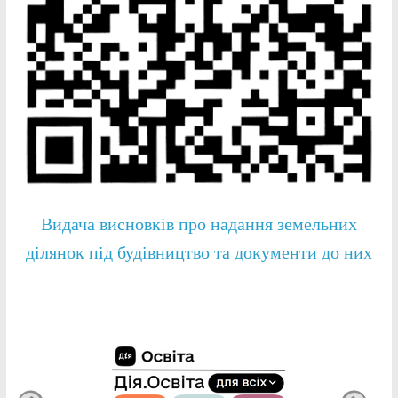
Видача висновків про надання земельних
ділянок під будівництво та документи до них