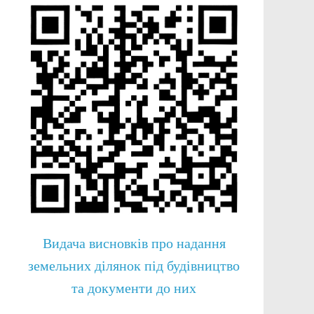
Видача висновків про надання
земельних ділянок під будівництво
та документи до них