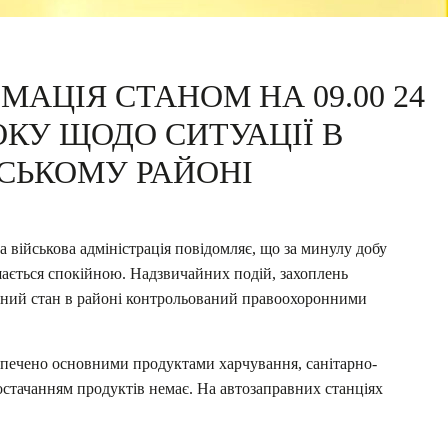
АЦІЯ СТАНОМ НА 09.00 24
ОКУ ЩОДО СИТУАЦІЇ В
СЬКОМУ РАЙОНІ
військова адміністрація повідомляє, що за минулу добу
шається спокійною. Надзвичайних подій, захоплень
енний стан в районі контрольований правоохоронними
зпечено основними продуктами харчування, санітарно-
постачанням продуктів немає. На автозаправних станціях