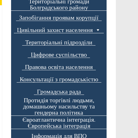
Територіальні громади
Болградського району
Запобігання проявам корупції
Цивільний захист населення
Територіальні підрозділи
Цифрове суспільство
Правова освіта населення
Консультації з громадськістю
Громадська рада
Протидія торгівлі людьми,
домашньому насильству та
гендерна політика
Євроатлантична інтеграція.
Європейська інтеграція
Інформація для ВПО