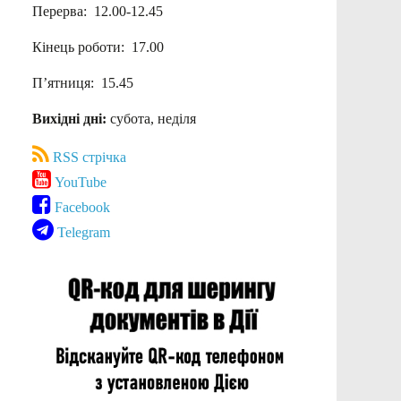
Перерва: 12.00-12.45
Кінець роботи: 17.00
П’ятниця: 15.45
Вихідні дні:
субота, неділя
RSS стрічка
YouTube
Facebook
Telegram