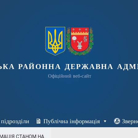
ька районна державна адмі
Офіційний веб-сайт
 підрозділи
Публічна інформація
Зверн
АЦІЯ СТАНОМ НА...