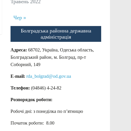
Травень 2022
Чер »
Болградська районна державна
адміністрація
Адреса:
68702, Україна, Одеська область,
Болградський район, м. Болград, пр-т
Соборний, 149
E-mail:
rda_bolgrad@od.gov.ua
Телефон:
(04846) 4-24-82
Розпорядок роботи:
Робочі дні: з понеділка по п’ятницю
Початок роботи: 8.00