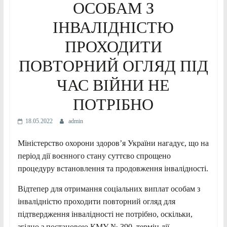
ОСОБАМ З
ІНВАЛІДНІСТЮ
ПРОХОДИТИ
ПОВТОРНИЙ ОГЛЯД ПІД
ЧАС ВІЙНИ НЕ
ПОТРІБНО
18.05.2022
admin
Міністерство охорони здоров’я України нагадує, що на
період дії воєнного стану суттєво спрощено
процедуру встановлення та продовження інвалідності.
Відтепер для отримання соціальних виплат особам з
інвалідністю проходити повторний огляд для
підтвердження інвалідності не потрібно, оскільки,
згідно з постановою КМУ № 390, термін дії