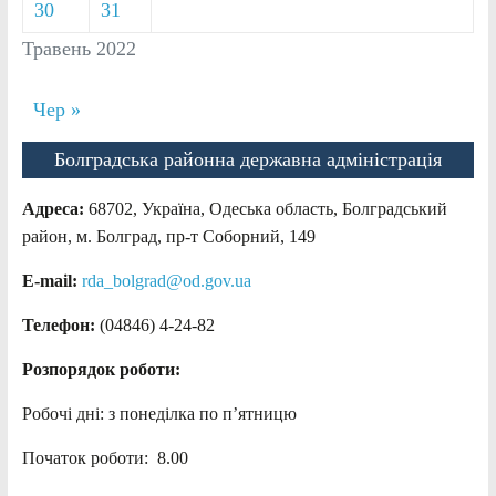
30
31
Травень 2022
Чер »
Болградська районна державна адміністрація
Адреса:
68702, Україна, Одеська область, Болградський
район, м. Болград, пр-т Соборний, 149
E-mail:
rda_bolgrad@od.gov.ua
Телефон:
(04846) 4-24-82
Розпорядок роботи:
Робочі дні: з понеділка по п’ятницю
Початок роботи: 8.00