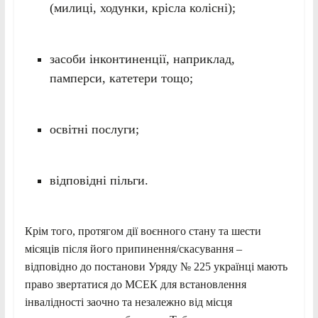
(милиці, ходунки, крісла колісні);
засоби інконтиненції, наприклад,
памперси, катетери тощо;
освітні послуги;
відповідні пільги.
Крім того, протягом дії воєнного стану та шести
місяців після його припинення/скасування –
відповідно до постанови Уряду № 225 українці мають
право звертатися до МСЕК для встановлення
інвалідності заочно та незалежно від місця