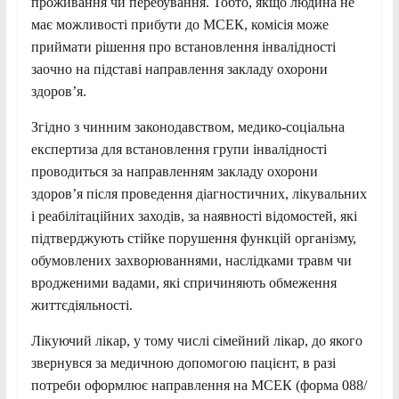
проживання чи перебування. Тобто, якщо людина не
має можливості прибути до МСЕК, комісія може
приймати рішення про встановлення інвалідності
заочно на підставі направлення закладу охорони
здоров’я.
Згідно з чинним законодавством, медико-соціальна
експертиза для встановлення групи інвалідності
проводиться за направленням закладу охорони
здоров’я після проведення діагностичних, лікувальних
і реабілітаційних заходів, за наявності відомостей, які
підтверджують стійке порушення функцій організму,
обумовлених захворюваннями, наслідками травм чи
вродженими вадами, які спричиняють обмеження
життєдіяльності.
Лікуючий лікар, у тому числі сімейний лікар, до якого
звернувся за медичною допомогою пацієнт, в разі
потреби оформлює направлення на МСЕК (форма 088/