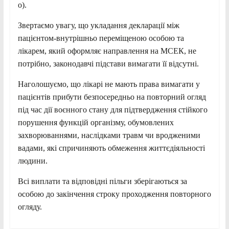
о).
Звертаємо увагу, що укладання декларації між
пацієнтом-внутрішньо переміщеною особою та
лікарем, який оформляє направлення на МСЕК, не
потрібно, законодавчі підстави вимагати її відсутні.
Наголошуємо, що лікарі не мають права вимагати у
пацієнтів прибути безпосередньо на повторний огляд
під час дії воєнного стану для підтвердження стійкого
порушення функцій організму, обумовлених
захворюваннями, наслідками травм чи вродженими
вадами, які спричиняють обмеження життєдіяльності
людини.
Всі виплати та відповідні пільги зберігаються за
особою до закінчення строку проходження повторного
огляду.