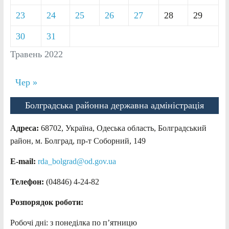
23
24
25
26
27
28
29
30
31
Травень 2022
Чер »
Болградська районна державна адміністрація
Адреса:
68702, Україна, Одеська область, Болградський
район, м. Болград, пр-т Соборний, 149
E-mail:
rda_bolgrad@od.gov.ua
Телефон:
(04846) 4-24-82
Розпорядок роботи:
Робочі дні: з понеділка по п’ятницю