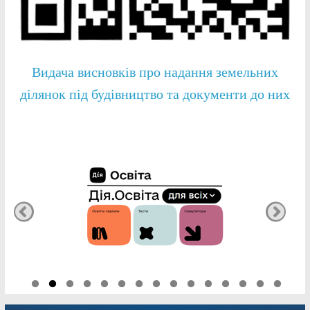
Видача висновків про надання земельних
ділянок під будівництво та документи до них