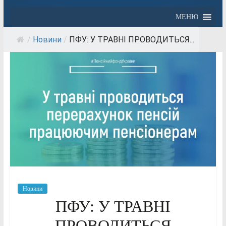
МЕНЮ
/
Новини
/
ПФУ: У ТРАВНІ ПРОВОДИТЬСЯ...
Новини
ПФУ: У ТРАВНІ
ПРОВОДИТЬСЯ