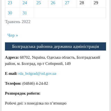
23
24
25
26
27
28
29
30
31
Травень 2022
Чер »
Болградська районна державна адміністрація
Адреса:
68702, Україна, Одеська область, Болградський
район, м. Болград, пр-т Соборний, 149
E-mail:
rda_bolgrad@od.gov.ua
Телефон:
(04846) 4-24-82
Розпорядок роботи:
Робочі дні: з понеділка по п’ятницю