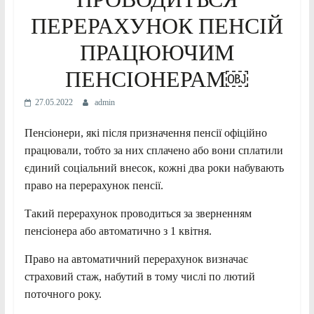
ПЕРЕРАХУНОК ПЕНСІЙ
ПРАЦЮЮЧИМ
ПЕНСІОНЕРАМ￼
27.05.2022
admin
Пенсіонери, які після призначення пенсії офіційно
працювали, тобто за них сплачено або вони сплатили
єдиний соціальний внесок, кожні два роки набувають
право на перерахунок пенсії.
Такий перерахунок проводиться за зверненням
пенсіонера або автоматично з 1 квітня.
Право на автоматичний перерахунок визначає
страховий стаж, набутий в тому числі по лютий
поточного року.