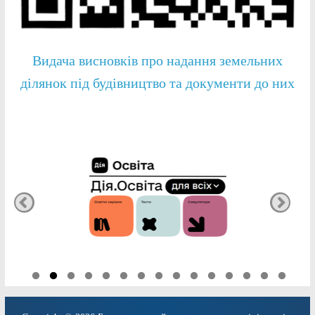
Видача висновків про надання земельних
ділянок під будівництво та документи до них