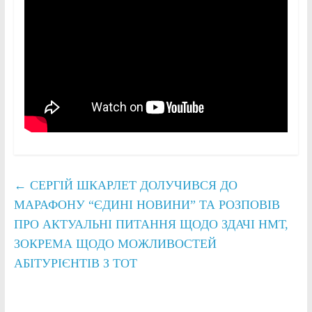
←
СЕРГІЙ ШКАРЛЕТ ДОЛУЧИВСЯ ДО
МАРАФОНУ “ЄДИНІ НОВИНИ” ТА РОЗПОВІВ
ПРО АКТУАЛЬНІ ПИТАННЯ ЩОДО ЗДАЧІ НМТ,
ЗОКРЕМА ЩОДО МОЖЛИВОСТЕЙ
АБІТУРІЄНТІВ З ТОТ