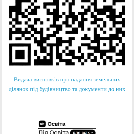
Видача висновків про надання земельних
ділянок під будівництво та документи до них