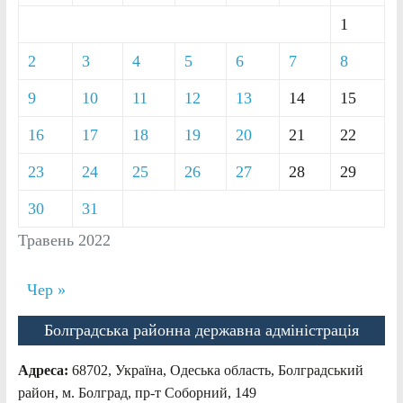
1
2
3
4
5
6
7
8
9
10
11
12
13
14
15
16
17
18
19
20
21
22
23
24
25
26
27
28
29
30
31
Травень 2022
Чер »
Болградська районна державна адміністрація
Адреса:
68702, Україна, Одеська область, Болградський
район, м. Болград, пр-т Соборний, 149