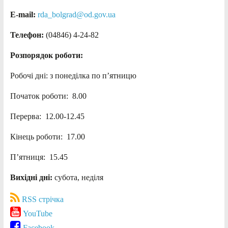
E-mail:
rda_bolgrad@od.gov.ua
Телефон:
(04846) 4-24-82
Розпорядок роботи:
Робочі дні: з понеділка по п’ятницю
Початок роботи: 8.00
Перерва: 12.00-12.45
Кінець роботи: 17.00
П’ятниця: 15.45
Вихідні дні:
субота, неділя
RSS стрічка
YouTube
Facebook