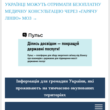
УКРАЇНЦІ МОЖУТЬ ОТРИМАТИ БЕЗОПЛАТНУ
МЕДИЧНУ КОНСУЛЬТАЦІЮ ЧЕРЕЗ «ГАРЯЧУ
ЛІНІЮ» МОЗ
→
Інформація для громадян України, які
проживають на тимчасово окупованих
територіях