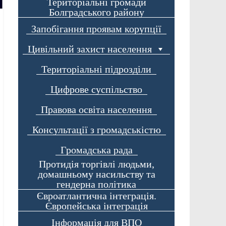
Територіальні громади
Болградського району
Запобігання проявам корупції
Цивільний захист населення
Територіальні підрозділи
Цифрове суспільство
Правова освіта населення
Консультації з громадськістю
Громадська рада
Протидія торгівлі людьми,
домашньому насильству та
гендерна політика
Євроатлантична інтеграція.
Європейська інтеграція
Інформація для ВПО