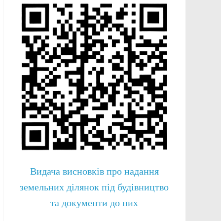
Видача висновків про надання
земельних ділянок під будівництво
та документи до них