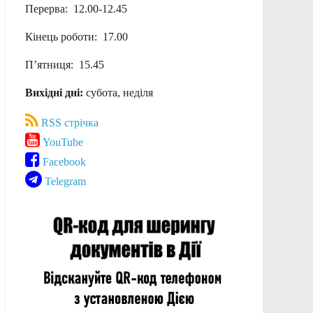
Перерва: 12.00-12.45
Кінець роботи: 17.00
П’ятниця: 15.45
Вихідні дні:
субота, неділя
RSS стрічка
YouTube
Facebook
Telegram