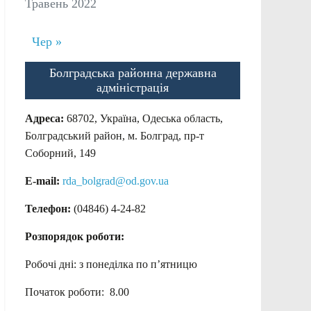
Травень 2022
Чер »
Болградська районна державна
адміністрація
Адреса:
68702, Україна, Одеська область,
Болградський район, м. Болград, пр-т
Соборний, 149
E-mail:
rda_bolgrad@od.gov.ua
Телефон:
(04846) 4-24-82
Розпорядок роботи:
Робочі дні: з понеділка по п’ятницю
Початок роботи: 8.00