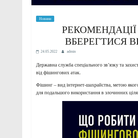
Новини
РЕКОМЕНДАЦІЇ
ВБЕРЕГТИСЯ В
24.05.2022
admin
Державна служба спеціального зв’язку та захист
від фішингових атак.
Фішинг – вид інтернет-шахрайства, метою яког
для подальшого використання в злочинних ціля