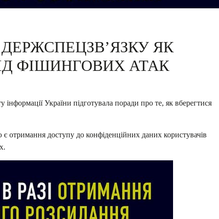
 ДЕРЖСПЕЦЗВ’ЯЗКУ ЯК
ІД ФІШИНГОВИХ АТАК
у інформації України підготувала поради про те, як вберегтися
о є отримання доступу до конфіденційних даних користувачів
х.