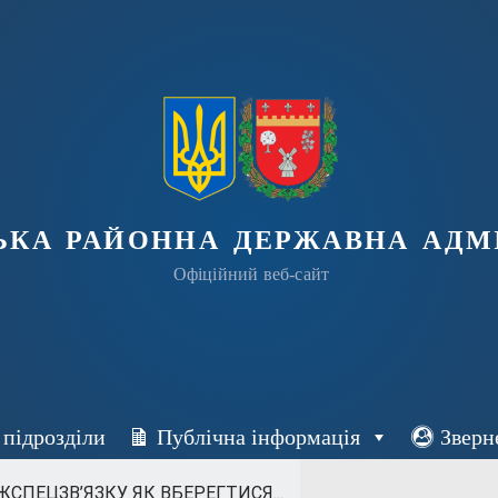
ька районна державна адмі
Офіційний веб-сайт
 підрозділи
Публічна інформація
Зверн
СПЕЦЗВ’ЯЗКУ ЯК ВБЕРЕГТИСЯ...