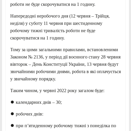
роботи не буде скорочуватися на 1 годину.
Напередодні неробочого дня (12 червня – Трійця,
неділя) у суботу 11 червня при шестиденному
робочому тижні тривалість роботи не буде
скорочуватися на 1 годину.
Тому за цими загальними правилами, встановленими
Законом № 2136, у період дії воєнного стану 28 червня
вівторок – День Конституції України, 13 червня будут
звичайними робочими днями, робота в які оплачується
у звичайному порядку.
Таким чином, у червні 2022 року загалом буде:
⏺ календарних днів – 30;
⏺ робочих днів:
⏺ при п’ятиденному робочому тижні з понеділка по