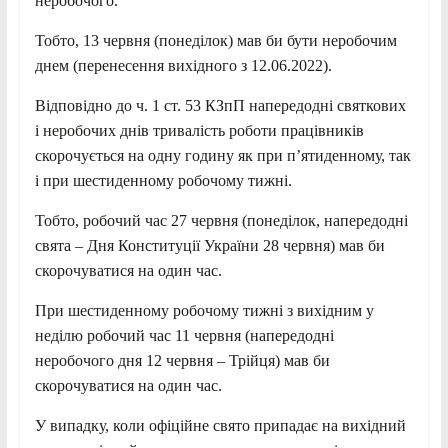
неробочого.
Тобто, 13 червня (понеділок) мав би бути неробочим
днем (перенесення вихідного з 12.06.2022).
Відповідно до ч. 1 ст. 53 КЗпП напередодні святкових
і неробочих днів тривалість роботи працівників
скорочується на одну годину як при п’ятиденному, так
і при шестиденному робочому тижні.
Тобто, робочий час 27 червня (понеділок, напередодні
свята – Дня Конституції України 28 червня) мав би
скорочуватися на один час.
При шестиденному робочому тижні з вихідним у
неділю робочий час 11 червня (напередодні
неробочого дня 12 червня – Трійця) мав би
скорочуватися на один час.
У випадку, коли офіційне свято припадає на вихідний