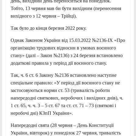
день, вихідний день переноситься на понеділок.
Тобто, 13 червня мав би бути вихідним (перенесення
вихідного з 12 червня – Трійці).
Так було до кінця березня 2022 року.
Однак Законом України від 15.03.2022 №2136-IX «Про
організацію трудових відносин в умовах воєнного
стану» (далі – Закон №2136) з 24 березня встановлено
додаткові правила у період дії воєнного стану.
Так, ч. 6 ст. 6 Закону №2136 встановлено наступне
спеціальне правило: «У період дії воєнного стану не
застосовуються норми ст. 53 (тривалість роботи
напередодні святкових, неробочих і вихідних днів), ч.
1 ст. 65, ч. ч. 3 – 5 ст. 67 та ст. ст. 71 – 73 (святкові і
неробочі дні) КЗпП України».
Напередодні свята (28 червня – День Конституції
України, вівторок) у понеділок 27 червня, тривалість