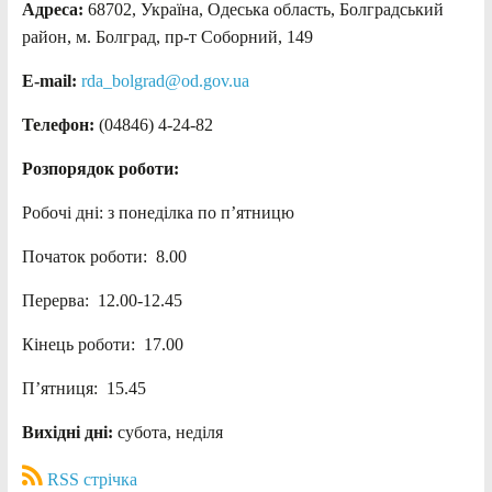
Адреса:
68702, Україна, Одеська область, Болградський
район, м. Болград, пр-т Соборний, 149
E-mail:
rda_bolgrad@od.gov.ua
Телефон:
(04846) 4-24-82
Розпорядок роботи:
Робочі дні: з понеділка по п’ятницю
Початок роботи: 8.00
Перерва: 12.00-12.45
Кінець роботи: 17.00
П’ятниця: 15.45
Вихідні дні:
субота, неділя
RSS стрічка