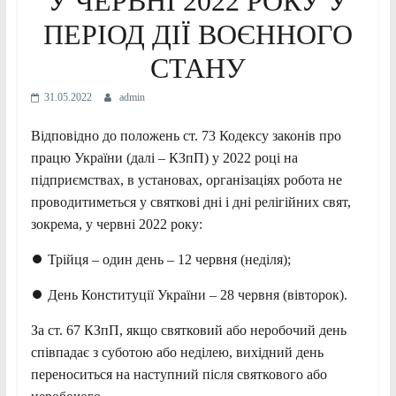
У ЧЕРВНІ 2022 РОКУ У
ПЕРІОД ДІЇ ВОЄННОГО
СТАНУ
31.05.2022
admin
Відповідно до положень ст. 73 Кодексу законів про
працю України (далі – КЗпП) у 2022 році на
підприємствах, в установах, організаціях робота не
проводитиметься у святкові дні і дні релігійних свят,
зокрема, у червні 2022 року:
⏺ Трійця – один день – 12 червня (неділя);
⏺ День Конституції України – 28 червня (вівторок).
За ст. 67 КЗпП, якщо святковий або неробочий день
співпадає з суботою або неділею, вихідний день
переноситься на наступний після святкового або