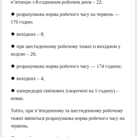
п’ятницю з 8-годинним робочим днем – 22;
⏺ розрахункова норма робочого часу на червень —
176 годин;
⏺ вихідних – 8;
⏺ при шестиденному робочому тижні із вихідним у
неділю – 26;
⏺ розрахункова норма робочого часу — 174 години;
⏺ вихідних – 4;
⏺ напередодні святкових (скорочені на 1 годину) –
немає.
Тобто, при п’ятиденному та шестиденному робочому
тижні зміниться розрахункова норма робочого часу на
червень.