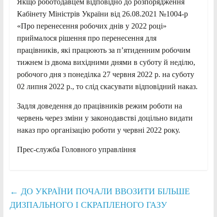
Якщо роботодавцем відповідно до розпорядження
Кабінету Міністрів України від 26.08.2021 №1004-р
«Про перенесення робочих днів у 2022 році»
приймалося рішення про перенесення для
працівників, які працюють за п’ятиденним робочим
тижнем із двома вихідними днями в суботу й неділю,
робочого дня з понеділка 27 червня 2022 р. на суботу
02 липня 2022 р., то слід скасувати відповідний наказ.
Задля доведення до працівників режим роботи на
червень через зміни у законодавстві доцільно видати
наказ про організацію роботи у червні 2022 року.
Прес-служба Головного управління
←
ДО УКРАЇНИ ПОЧАЛИ ВВОЗИТИ БІЛЬШЕ
ДИЗПАЛЬНОГО І СКРАПЛЕНОГО ГАЗУ