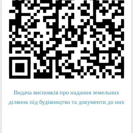
Видача висновків про надання земельних
ділянок під будівництво та документи до них