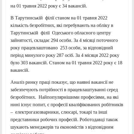
на 01 травня 2022 року є 34 вакансій.
В Тарутинській філії станом на 01 травня 2022
кількість безробітних, які перебувають на обліку в
Тарутинській філії Одеського обласного центру
зайнятості, складає 294 особи. За 4 місяці поточного
року працевлаштовано 253 особи, за відповідний
період минулого року 287 осіб. За 4 місяця 2022 року
було 303 вакансій. Станом на 01 травня 2022 року є 18
вакансій.
Аналіз ринку праці показує, що наявні вакансії не
забезпечують потрібності в працевлаштуванні серед
безробітних. Найпопулярнішими професіями, на які
нині існує попит, є професії кваліфікованих робітників
– електрогазозварники, слюсарі, токарі та інші
представники робочих професій. Роботодавці також
шукають менеджерів та економістів з відповідним