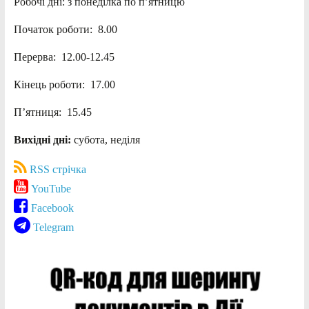
Робочі дні: з понеділка по п’ятницю
Початок роботи: 8.00
Перерва: 12.00-12.45
Кінець роботи: 17.00
П’ятниця: 15.45
Вихідні дні:
субота, неділя
RSS стрічка
YouTube
Facebook
Telegram