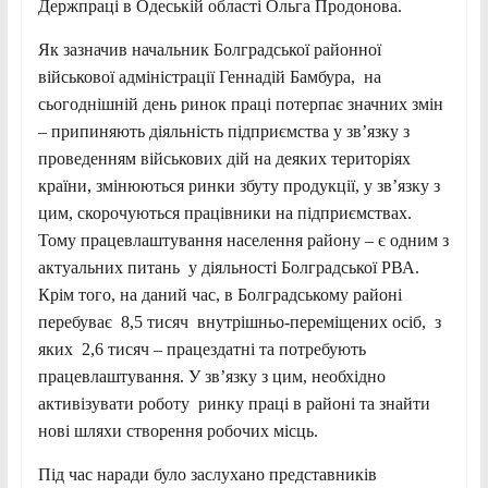
Держпраці в Одеській області Ольга Продонова.
Як зазначив начальник Болградської районної
військової адміністрації Геннадій Бамбура, на
сьогоднішній день ринок праці потерпає значних змін
– припиняють діяльність підприємства у зв’язку з
проведенням військових дій на деяких територіях
країни, змінюються ринки збуту продукції, у зв’язку з
цим, скорочуються працівники на підприємствах.
Тому працевлаштування населення району – є одним з
актуальних питань у діяльності Болградської РВА.
Крім того, на даний час, в Болградському районі
перебуває 8,5 тисяч внутрішньо-переміщених осіб, з
яких 2,6 тисяч – працездатні та потребують
працевлаштування. У зв’язку з цим, необхідно
активізувати роботу ринку праці в районі та знайти
нові шляхи створення робочих місць.
Під час наради було заслухано представників