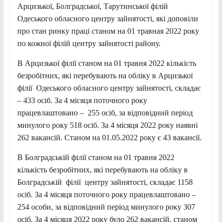
Арцизької, Болградської, Тарутинської філій
Одеського обласного центру зайнятості, які доповіли
про стан ринку праці станом на 01 травная 2022 року
по кожної філій центру зайнятості району.
В Арцизької філії станом на 01 травня 2022 кількість
безробітних, які перебувають на обліку в Арцизької
філії Одеського обласного центру зайнятості, складає
– 433 осіб. За 4 місяця поточного року
працевлаштовано – 255 осіб, за відповідний період
минулого року 518 осіб. За 4 місяця 2022 року наявні
262 вакансій. Станом на 01.05.2022 року є 43 вакансії.
В Болградській філії станом на 01 травня 2022
кількість безробітних, які перебувають на обліку в
Болградській філії центру зайнятості, складає 1158
осіб. За 4 місяця поточного року працевлаштовано –
254 особи, за відповідний період минулого року 307
осіб. За 4 місяця 2022 року було 262 вакансій, станом