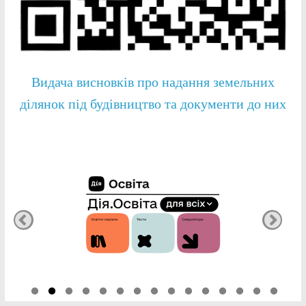
Видача висновків про надання земельних
ділянок під будівництво та документи до них