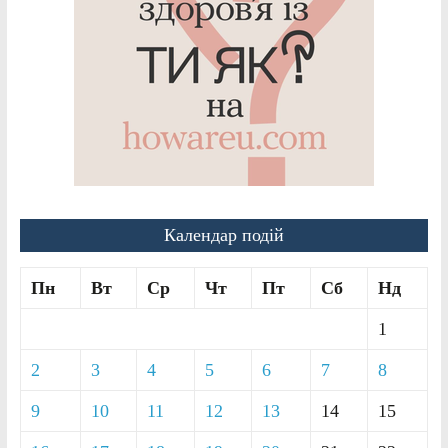
Календар подій
Пн
Вт
Ср
Чт
Пт
Сб
Нд
1
2
3
4
5
6
7
8
9
10
11
12
13
14
15