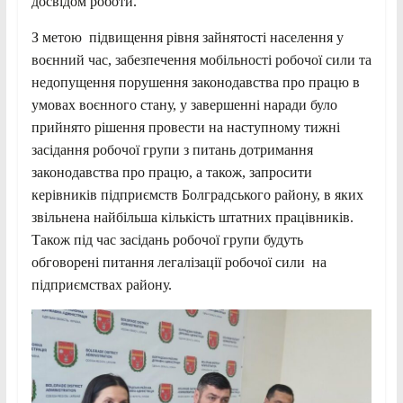
досвідом роботи.
З метою підвищення рівня зайнятості населення у
воєнний час, забезпечення мобільності робочої сили та
недопущення порушення законодавства про працю в
умовах воєнного стану, у завершенні наради було
прийнято рішення провести на наступному тижні
засідання робочої групи з питань дотримання
законодавства про працю, а також, запросити
керівників підприємств Болградського району, в яких
звільнена найбільша кількість штатних працівників.
Також під час засідань робочої групи будуть
обговорені питання легалізації робочої сили на
підприємствах району.