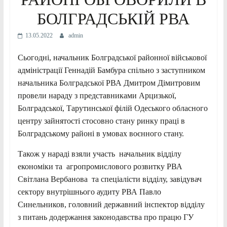
БОЛГРАДСЬКІЙ РВА
13.05.2022
admin
Сьогодні, начальник Болградської районної військової
адміністрації Геннадій Бамбура спільно з заступником
начальника Болградської РВА Дмитром Дімитровим
провели нараду з представниками Арцизької,
Болградської, Тарутинської філій Одеського обласного
центру зайнятості стосовно стану ринку праці в
Болградському районі в умовах воєнного стану.
Також у нараді взяли участь начальник відділу
економіки та агропромислового розвитку РВА
Світлана Вербанова та спеціалісти відділу, завідувач
сектору внутрішнього аудиту РВА Павло
Синельников, головний державний інспектор відділу
з питань додержання законодавства про працю ГУ