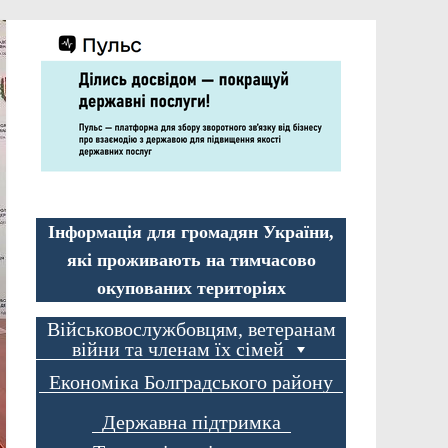
Інформація для громадян України,
які проживають на тимчасово
окупованих територіях
Військовослужбовцям, ветеранам
війни та членам їх сімей
Економіка Болградського району
Державна підтримка