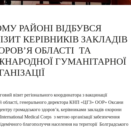
ОМУ РАЙОНІ ВІДБУВСЯ
ЗИТ КЕРІВНИКІВ ЗАКЛАДІВ
ОРОВ’Я ОБЛАСТІ ТА
ЖНАРОДНОЇ ГУМАНІТАРНОЇ
ГАНІЗАЦІЇ
говий візит регіонального координатора з вакцинації
кій області, генерального директора КНП «ЦГЗ» ООР» Оксани
ентру громадського здоров’я, керівниками закладів охорони
International Medical Corps з метою організації забезпечення
підемічного благополуччя населення на території Болградського