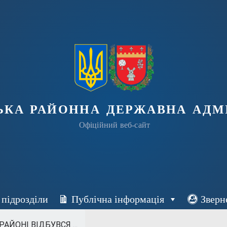
ька районна державна адмі
Офіційний веб-сайт
 підрозділи
Публічна інформація
Зверн
ЙОНІ ВІДБУВСЯ ...