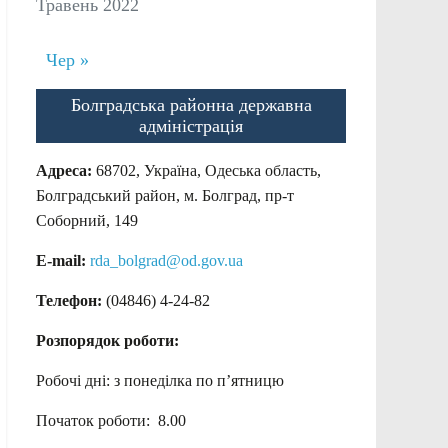
Травень 2022
Чер »
Болградська районна державна
адміністрація
Адреса:
68702, Україна, Одеська область,
Болградський район, м. Болград, пр-т
Соборний, 149
E-mail:
rda_bolgrad@od.gov.ua
Телефон:
(04846) 4-24-82
Розпорядок роботи:
Робочі дні: з понеділка по п’ятницю
Початок роботи: 8.00