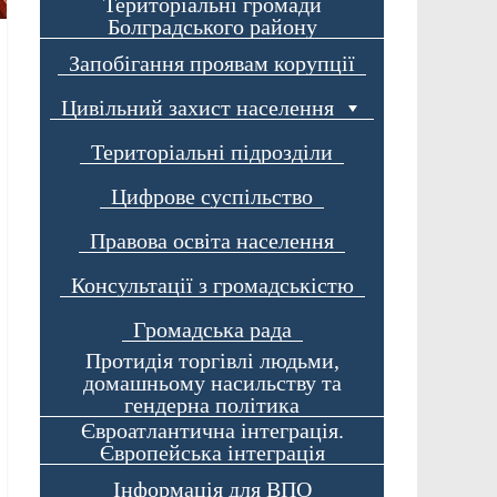
Територіальні громади
Болградського району
Запобігання проявам корупції
Цивільний захист населення
Територіальні підрозділи
Цифрове суспільство
Правова освіта населення
Консультації з громадськістю
Громадська рада
Протидія торгівлі людьми,
домашньому насильству та
гендерна політика
Євроатлантична інтеграція.
Європейська інтеграція
Інформація для ВПО