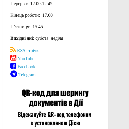
Перерва: 12.00-12.45
Кінець роботи: 17.00
П’ятниця: 15.45
Вихідні дні:
субота, неділя
RSS стрічка
YouTube
Facebook
Telegram