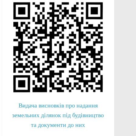
Видача висновків про надання
земельних ділянок під будівництво
та документи до них