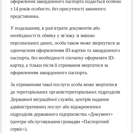
оформлення закордонного паспорта подається особою
з 14 років особисто, без присутності законного
представника.
У подальшому, в разі втрати документів або
необхідності їх обміну у зв’язку зі зміною
персональних даних, особа також може звернутися за
одночасним оформленням ID-картки та закордонного
паспорта, без необхідності спочатку оформляти ID-
картку, а тільки після її отримання звертатися за
оформленням закордонного паспорта.
За отриманням такої послуги особа може звертатися
до територіальних органів/територіальних підрозділів
Державної міграційної служби, центрів надання
адміністративних послуг або відокремлених
підрозділів державного підприємства «Документ»
(центри обслуговування громадян «Паспортний
сервіс»).