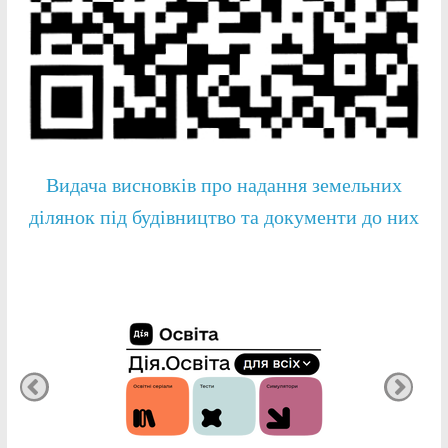
Видача висновків про надання земельних
ділянок під будівництво та документи до них