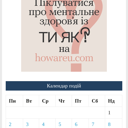
Календар подій
Пн
Вт
Ср
Чт
Пт
Сб
Нд
1
2
3
4
5
6
7
8