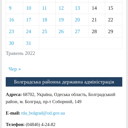
9
10
11
12
13
14
15
16
17
18
19
20
21
22
23
24
25
26
27
28
29
30
31
Травень 2022
Чер »
Болградська районна державна адміністрація
Адреса:
68702, Україна, Одеська область, Болградський
район, м. Болград, пр-т Соборний, 149
E-mail:
rda_bolgrad@od.gov.ua
Телефон:
(04846) 4-24-82