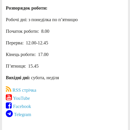
Розпорядок роботи:
Робочі дні: з понеділка по п’ятницю
Початок роботи: 8.00
Перерва: 12.00-12.45
Кінець роботи: 17.00
П’ятниця: 15.45
Вихідні дні:
субота, неділя
RSS стрічка
YouTube
Facebook
Telegram