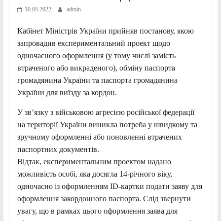
10.05.2022
admin
Кабінет Міністрів України прийняв постанову, якою
запровадив експериментальний проект щодо
одночасного оформлення (у тому числі замість
втраченого або викраденого), обміну паспорта
громадянина України та паспорта громадянина
України для виїзду за кордон.
У зв’язку з військовою агресією російської федерації
на території України виникла потреба у швидкому та
зручному оформленні або поновленні втрачених
паспортних документів.
Відтак, експериментальним проектом надано
можливість особі, яка досягла 14-річного віку,
одночасно із оформленням ID-картки подати заяву для
оформлення закордонного паспорта. Слід звернути
увагу, що в рамках цього оформлення заява для