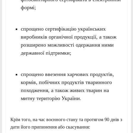
формі;
спрощено сертифікацію українських
виробників органічної продукції, а також
розширено можливості одержання ними
державної підтримки;
спрощено ввезення харчових продуктів,
кормів, побічних продуктів тваринного
походження, а також живих тварин на
митну територію України.
Крім того, на час воєнного стану та протягом 90 днів з
дати його припинення або скасування: