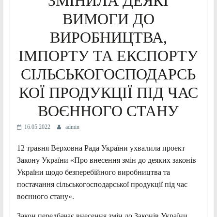
ЗМІНИЛА ДЕЯКІ
ВИМОГИ ДО
ВИРОБНИЦТВА,
ІМПОРТУ ТА ЕКСПОРТУ
СІЛЬСЬКОГОСПОДАРСЬ
КОЇ ПРОДУКЦІЇ ПІД ЧАС
ВОЄННОГО СТАНУ
16.05.2022
admin
12 травня Верховна Рада України ухвалила проект
Закону України «Про внесення змін до деяких законів
України щодо безперебійного виробництва та
постачання сільськогосподарської продукції під час
воєнного стану».
Закон передбачає внесення змін до Законів України