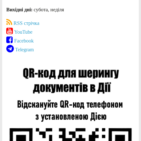
Вихідні дні:
субота, неділя
RSS стрічка
YouTube
Facebook
Telegram