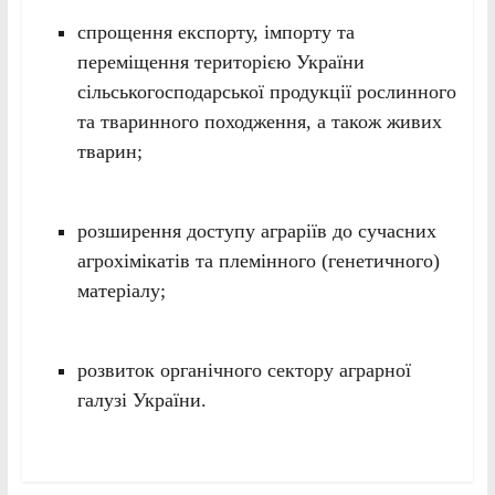
спрощення експорту, імпорту та
переміщення територією України
сільськогосподарської продукції рослинного
та тваринного походження, а також живих
тварин;
розширення доступу аграріїв до сучасних
агрохімікатів та племінного (генетичного)
матеріалу;
розвиток органічного сектору аграрної
галузі України.