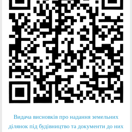
Видача висновків про надання земельних
ділянок під будівництво та документи до них