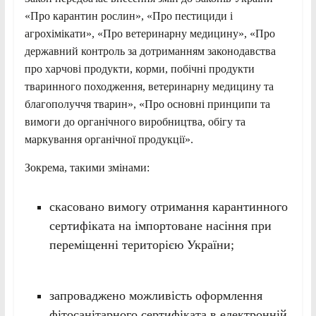
«Про карантин рослин», «Про пестициди і
агрохімікати», «Про ветеринарну медицину», «Про
державний контроль за дотриманням законодавства
про харчові продукти, корми, побічні продукти
тваринного походження, ветеринарну медицину та
благополуччя тварин», «Про основні принципи та
вимоги до органічного виробництва, обігу та
маркування органічної продукції».
Зокрема, такими змінами:
скасовано вимогу отримання карантинного
сертифіката на імпортоване насіння при
переміщенні територією України;
запроваджено можливість оформлення
фітосанітарного сертифіката в електронній