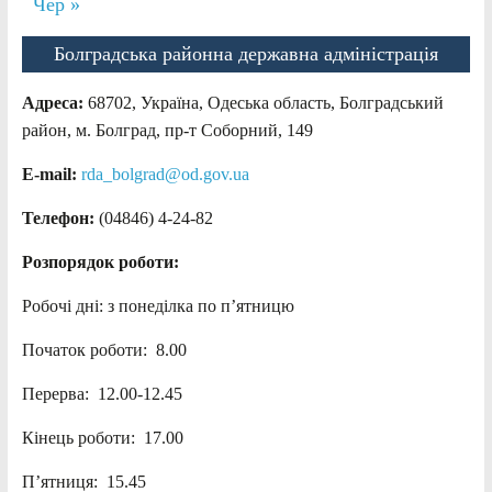
Чер »
Болградська районна державна адміністрація
Адреса:
68702, Україна, Одеська область, Болградський
район, м. Болград, пр-т Соборний, 149
E-mail:
rda_bolgrad@od.gov.ua
Телефон:
(04846) 4-24-82
Розпорядок роботи:
Робочі дні: з понеділка по п’ятницю
Початок роботи: 8.00
Перерва: 12.00-12.45
Кінець роботи: 17.00
П’ятниця: 15.45