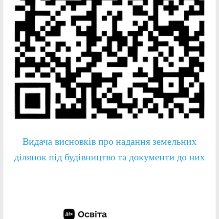
Видача висновків про надання земельних
ділянок під будівництво та документи до них