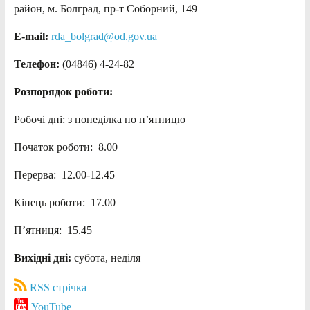
район, м. Болград, пр-т Соборний, 149
E-mail:
rda_bolgrad@od.gov.ua
Телефон:
(04846) 4-24-82
Розпорядок роботи:
Робочі дні: з понеділка по п’ятницю
Початок роботи: 8.00
Перерва: 12.00-12.45
Кінець роботи: 17.00
П’ятниця: 15.45
Вихідні дні:
субота, неділя
RSS стрічка
YouTube