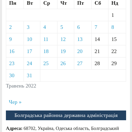
Пн
Вт
Ср
Чт
Пт
Сб
Нд
1
2
3
4
5
6
7
8
9
10
11
12
13
14
15
16
17
18
19
20
21
22
23
24
25
26
27
28
29
30
31
Травень 2022
Чер »
Болградська районна державна адміністрація
Адреса:
68702, Україна, Одеська область, Болградський