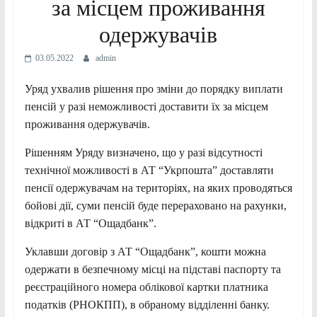
за місцем проживання
одержувачів
03.05.2022
admin
Уряд ухвалив рішення про зміни до порядку виплати
пенсій у разі неможливості доставити їх за місцем
проживання одержувачів.
Рішенням Уряду визначено, що у разі відсутності
технічної можливості в АТ “Укрпошта” доставляти
пенсії одержувачам на територіях, на яких проводяться
бойові дії, суми пенсій буде перераховано на рахунки,
відкриті в АТ “Ощадбанк”.
Уклавши договір з АТ “Ощадбанк”, кошти можна
одержати в безпечному місці на підставі паспорту та
реєстраційного номера облікової картки платника
податків (РНОКПП), в обраному відділенні банку.