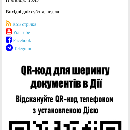
П’ятниця: 15.45
Вихідні дні:
субота, неділя
RSS стрічка
YouTube
Facebook
Telegram