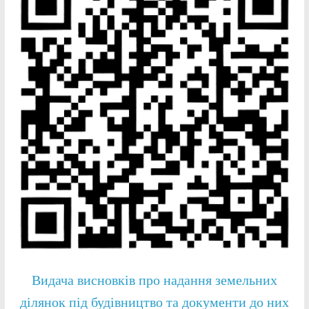
Видача висновків про надання земельних
ділянок під будівництво та документи до них