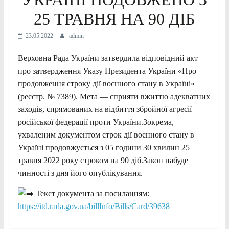
25 ТРАВНЯ НА 90 ДІБ
23.05.2022
admin
Верховна Рада України затвердила відповідний акт
про затвердження Указу Президента України «Про
продовження строку дії воєнного стану в Україні»
(реєстр. № 7389). Мета — сприяти вжиттю адекватних
заходів, спрямованих на відбиття збройної агресії
російської федерації проти України.Зокрема,
ухваленим документом строк дії воєнного стану в
Україні продовжується з 05 години 30 хвилин 25
травня 2022 року строком на 90 діб.Закон набуде
чинності з дня його опублікування.
Текст документа за посиланням:
https://itd.rada.gov.ua/billInfo/Bills/Card/39638