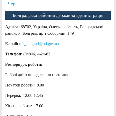
Чер »
Болградська районна державна адміністрація
Адреса:
68702, Україна, Одеська область, Болградський
район, м. Болград, пр-т Соборний, 149
E-mail:
rda_bolgrad@od.gov.ua
Телефон:
(04846) 4-24-82
Розпорядок роботи:
Робочі дні: з понеділка по п’ятницю
Початок роботи: 8.00
Перерва: 12.00-12.45
Кінець роботи: 17.00