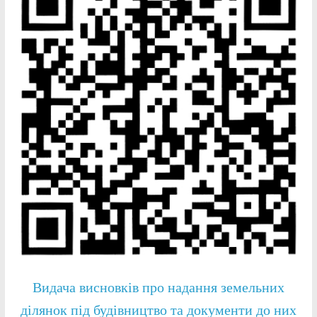
Видача висновків про надання земельних
ділянок під будівництво та документи до них