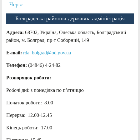
Чер »
Болградська районна державна адміністрація
Адреса:
68702, Україна, Одеська область, Болградський
район, м. Болград, пр-т Соборний, 149
E-mail:
rda_bolgrad@od.gov.ua
Телефон:
(04846) 4-24-82
Розпорядок роботи:
Робочі дні: з понеділка по п’ятницю
Початок роботи: 8.00
Перерва: 12.00-12.45
Кінець роботи: 17.00