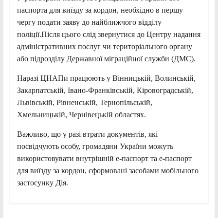
паспорта для виїзду за кордон, необхідно в першу
чергу подати заяву до найближчого відділу
поліції.Після цього слід звернутися до Центру надання
адміністративних послуг чи територіального органу
або підрозділу Державної міграційної служби (ДМС).
Наразі ЦНАПи працюють у Вінницькій, Волинській,
Закарпатській, Івано-Франківській, Кіровоградській,
Львівській, Рівненській, Тернопільській,
Хмельницькій, Чернівецькій областях.
Важливо, що у разі втрати документів, які
посвідчують особу, громадяни України можуть
використовувати внутрішній е-паспорт та е-паспорт
для виїзду за кордон, сформовані засобами мобільного
застосунку Дія.