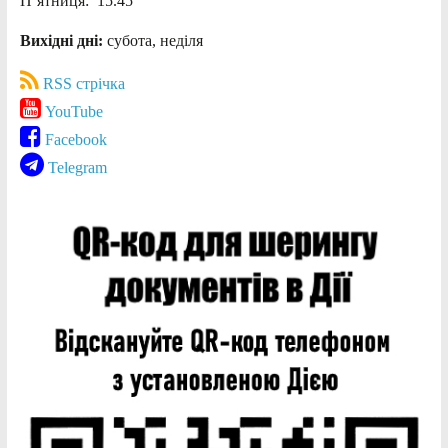
П’ятниця: 15.45
Вихідні дні:
субота, неділя
RSS стрічка
YouTube
Facebook
Telegram