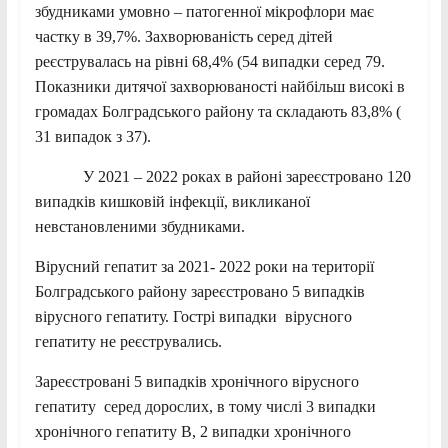
збудниками умовно – патогенної мікрофлори має
частку в 39,7%. Захворюваність серед дітей
реєструвалась на рівні 68,4% (54 випадки серед 79.
Показники дитячої захворюваності найбільш високі в
громадах Болградського району та складають 83,8% (
31 випадок з 37).
У 2021 – 2022 роках в районі зареєстровано 120
випадків кишковій інфекції, викликаної
невстановленими збудниками.
Вірусний гепатит за 2021- 2022 роки на території
Болградського району зареєстровано 5 випадків
вірусного гепатиту. Гострі випадки вірусного
гепатиту не реєструвались.
Зареєстровані 5 випадків хронічного вірусного
гепатиту серед дорослих, в тому числі 3 випадки
хронічного гепатиту В, 2 випадки хронічного