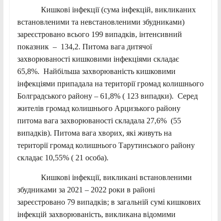
Кишкові інфекції (сума інфекцій, викликаних
встановленими та невстановленими збудниками)
зареєстровано всього 199 випадків, інтенсивний
показник – 134,2. Питома вага дитячої
захворюваності кишковими інфекціями складає
65,8%. Найбільша захворюваність кишковими
інфекціями припадала на території громад колишнього
Болградського району – 61,8% ( 123 випадки). Серед
жителів громад колишнього Арцизького району
питома вага захворюваності складала 27,6% (55
випадків). Питома вага хворих, які живуть на
території громад колишнього Тарутинського району
складає 10,55% ( 21 особа).
Кишкові інфекції, викликані встановленими
збудниками за 2021 – 2022 роки в районі
зареєстровано 79 випадків; в загальній сумі кишкових
інфекцій захворюваність, викликана відомими