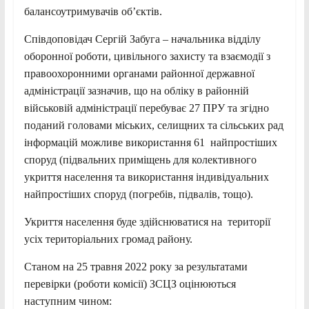
балансоутримувачів об’єктів.
Співдоповідач Сергій Забуга – начальника відділу
оборонної роботи, цивільного захисту та взаємодії з
правоохоронними органами районної державної
адміністрації зазначив, що на обліку в районній
військовій адміністрації перебуває 27 ПРУ та згідно
поданий головами міських, селищних та сільських рад
інформацій можливе використання 61 найпростіших
споруд (підвальних приміщень для колективного
укриття населення та використання індивідуальних
найпростіших споруд (погребів, підвалів, тощо).
Укриття населення буде здійснюватися на території
усіх територіальних громад району.
Станом на 25 травня 2022 року за результатами
перевірки (роботи комісії) ЗСЦЗ оцінюються
наступним чином: