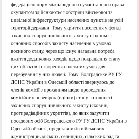
федерацією норм міжнародного гуманітарного права
окупантом здійснюються обстріли військової та
цивільної інфраструктури населених пунктів на усій
території держави. Тому укриття населення у фонді
захисних споруд цивільного захисту є одним із
основних способів захисту населення в умовах
воєнного стану, через що існує нагальна потреба
вжиття додаткових заходів щодо покращення стану
цих об’єктів і створення належних умов для
перебування у них людей. Тому Болградське РУ ГУ
ДСНС України в Одеській області звернулось до
членів комісії з проханням щодо проведення
комісійних перевірок (оцінки) стану готовності
захисних споруд цивільного захисту (сховищ,
протирадіаційних укриттів), до яких залучити
посадових осіб Болградського РУ ГУ ДСНС України в
Одеській області, представників військових
адміністрацій, міських, селищних, сільських рад та