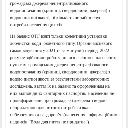
громадські джерела нецентралізованого
водопостачання (криниці, свердловини, джерела) з
водою питної якості, її кількість не забезпечує
потреби населення цих сіл.
На баланс ОТГ взяті тільки колективні установки
доочистки води бюветного типу. Органи місцевого
самоврядування у 2021 та за минулий період 2022
року не здійснили роботу по визначенню в населених
пунктах громадських джерел нецентралізованого
водопостачання (криниці, свердловини, джерела) з
водою питної якості за результатами лабораторних
досліджень, взяття їх на баланс та оформленням на
них відповідних санітарних паспортів. Населення не
проінформоване про громадські джерела з водою
непридатною для питних потреб, та яка є
небезпечною для здоров’я (нанесення інформаційних
надписів “Вода для пиття не придатна”).