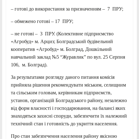
– готові до використання за призначенням – 7 ПРУ;
– обмежено готові – 17 ПРУ;
– не готові – 3 ПРУ. (Колективне підприємство
«Агробуд» м. Арциз; Болградський будівельний
кооператив «Агробуд» м. Болград, Дошкільний
навчальний заклад №5 “Журавлик” по вул. 25 Серпня
106, м. Болград).
За результатами розгляду даного питання комісія
прийняла рішення рекомендувати міським, селищним
та сільським головам, керівникам підприємств,
установ, організацій Болградського району, незалежно
від форм власності і господарювання, на балансі яких
знаходяться захисні споруди, забезпечити їх належний
технічний стан і готовність до укриття населення.
Про стан забезпечення населення району якісною