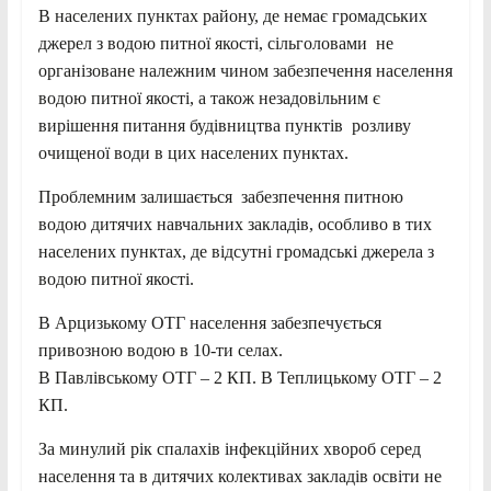
В населених пунктах району, де немає громадських
джерел з водою питної якості, сільголовами не
організоване належним чином забезпечення населення
водою питної якості, а також незадовільним є
вирішення питання будівництва пунктів розливу
очищеної води в цих населених пунктах.
Проблемним залишається забезпечення питною
водою дитячих навчальних закладів, особливо в тих
населених пунктах, де відсутні громадські джерела з
водою питної якості.
В Арцизькому ОТГ населення забезпечується
привозною водою в 10-ти селах.
В Павлівському ОТГ – 2 КП. В Теплицькому ОТГ – 2
КП.
За минулий рік спалахів інфекційних хвороб серед
населення та в дитячих колективах закладів освіти не