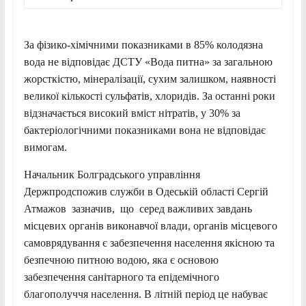
За фізико-хімічними показниками в 85% колодязна
вода не відповідає ДСТУ «Вода питна» за загальною
жорсткістю, мінералізації, сухим залишком, наявності
великої кількості сульфатів, хлоридів. За останні роки
відзначається високий вміст нітратів, у 30% за
бактеріологічними показниками вона не відповідає
вимогам.
Начальник Болградського управління
Держпродспожив служби в Одеській області Сергій
Атмажов зазначив, що серед важливих завдань
місцевих органів виконавчої влади, органів місцевого
самоврядування є забезпечення населення якісною та
безпечною питною водою, яка є основою
забезпечення санітарного та епідемічного
благополуччя населення. В літній період це набуває