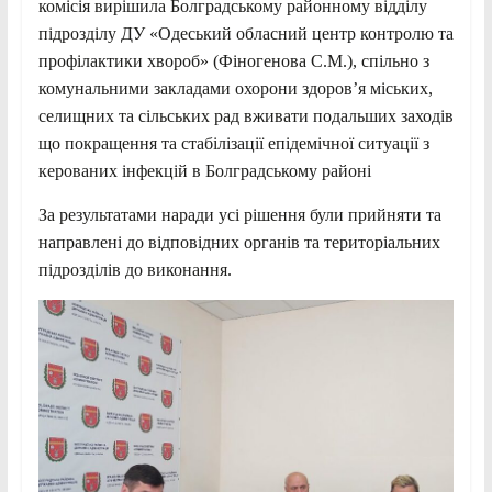
комісія вирішила Болградському районному відділу
підрозділу ДУ «Одеський обласний центр контролю та
профілактики хвороб» (Фіногенова С.М.), спільно з
комунальними закладами охорони здоров’я міських,
селищних та сільських рад вживати подальших заходів
що покращення та стабілізації епідемічної ситуації з
керованих інфекцій в Болградському районі
За результатами наради усі рішення були прийняти та
направлені до відповідних органів та територіальних
підрозділів до виконання.