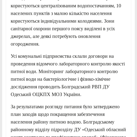
користуються централізованим водопостачанням, 10
населених пунктів з малою кількістю населення
користуються індивідуальними колодязями. Зони
санітарної охорони першого поясу виділені в усіх
джерелах, але деякі потребують оновлення
огородження.
Усі комунальні підприємства склали договори на
проведення відомчого лабораторного контролю якості
питної води. Моніторинг лабораторного контролю
питної води на бактеріологічне і фізико-хімічне
дослідження проводить Болградський РВП ДУ
Одеський ОЦКПХ МОЗ України.
За результатами розгляду питання було затверджено
план заходів щодо покращення забезпечення
населення району питною водою. Болградському
районному відділу підрозділу ДУ «Одеський обласний