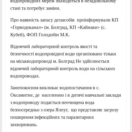
водопровідних мереж знаходиться в незадовільному
стані та потребує заміни.
Про наявність запасу деззасобів проінформували КП
«Горводоканал» (м. Болград, КП «Кайнаки» (с.
Кубей), ФОП Голодобін М.К.
Відомчий лабораторний контроль якості та
безпечності водопровідної води організовано тільки
на міськводопроводі м. Болград Не здійснюється
відомчий лабораторний контроль води на сільських
водопроводах.
Занепокоєння викликає водопостачання в с.
Оксамитне, де населенню і в дитячі навчальні заклади
з водопроводу подається неочищена вода
безпосередньо з озера Ялпуг, що представляє загрозу
поширення інфекційних та паразитарних
захворювань.