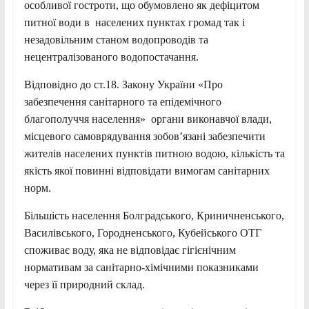
особливої гостроти, що обумовлено як дефіцитом
питної води в населених пунктах громад так і
незадовільним станом водопроводів та
нецентралізованого водопостачання.
Відповідно до ст.18. Закону України «Про
забезпечення санітарного та епідемічного
благополуччя населення»
органи виконавчої влади,
місцевого самоврядування зобов’язані забезпечити
жителів населених пунктів питною водою, кількість та
якість якої повинні відповідати вимогам санітарних
норм.
Більшість населення Болградського, Криничненського,
Василівського, Городненського, Кубейського ОТГ
споживає воду, яка не відповідає гігієнічним
нормативам за санітарно-хімічними показниками
через її природний склад.