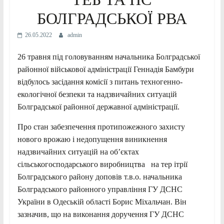
БОЛГРАДСЬКОЇ РВА
26.05.2022
admin
26 травня під головуванням начальника Болградської
районної військової адміністрації Геннадія Бамбури
відбулось засідання комісії з питань техногенно-
екологічної безпеки та надзвичайних ситуацій
Болградської районної державної адміністрації.
Про стан забезпечення протипожежного захисту
нового врожаю і недопущення виникнення
надзвичайних ситуацій на об’єктах
сільськогосподарського виробництва на тер ітрії
Болградського району доповів т.в.о. начальника
Болградського районного управління ГУ ДСНС
України в Одеській області Борис Міхальчан. Він
зазначив, що на виконання доручення ГУ ДСНС