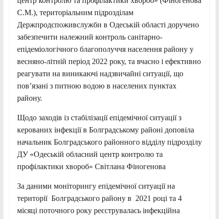
центр контролю та профілактики хвороб» (Фіногенова
С.М.), територіальним підрозділам
Держпродспоживслужби в Одеській області доручено
забезпечити належний контроль санітарно-
епідеміологічного благополуччя населення району у
весняно-літній період 2022 року, та вчасно і ефективно
реагувати на виникаючі надзвичайні ситуації, що
пов’язані з питною водою в населених пунктах
району.
Щодо заходів із стабілізації епідемічної ситуації з
керованих інфекції в Болградському районі доповіла
начальник Болградського районного відділу підрозділу
ДУ «Одеській обласний центр контролю та
профілактики хвороб» Світлана Фіногенова
За даними моніторингу епідемічної ситуації на
території Болградського району в 2021 році та 4
місяці поточного року реєструвалась інфекційна