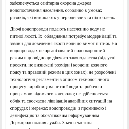
забезпечується санітарна охорона джерел
водопостачання населення, особливо в умовах
ризиків, які виникають у періоди злив та підтоплень.
Діючі водопроводи подають населенню воду не
питної якості. Їх обладнання потребує модернізації та
заміни для доведення якості води до вимог питної. На
водопроводах не організований водоохоронний
режим відповідно до діючого законодавства (відсутні
проекти, не визначені розміри і кордони кожного
поясу та правовий режим в цих зонах); не розроблені
технологічні регламенти з описом технологічного
процесу виробництва питної води та робочою
програмою відомчого контролю; не здійснюється
облік та своєчасна ліквідація аварійних ситуацій на
спорудах і мережах водопроводів з промивкою і
дезінфекцію та обов’язковим інформуванням
Держпродспоживслужби. Значна частина