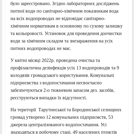
було зареєстровано. Згідно лабораторних досліджень
питної води по санітарно-хімічним показникам вода
на всіх водопроводах не відповідає санітарно-
хімічним нормативам в основному по сухому залишку
та кольоровості. Установок для проведення доочистки
води за хімічним складом та знезараження на усіх
питних водопроводах не має.
У квітні місяці 2022р. проведена очистка та
профілактична дезінфекція усіх 13 водопроводів та 9
колодязів громадського користування. Комунальні
підприємства з водопостачання несвоєчасно
забезпечуються 2-о тижневим запасом дез. засобів,
реєструються випадки їх відсутності.
На території Тарутинської та Бородинської селищних
громад утворено 12 комунальних підприємств, 53
джерела централізованого водопостачання. Усі
знаходяться в робочому стані. 49 населених пунктів