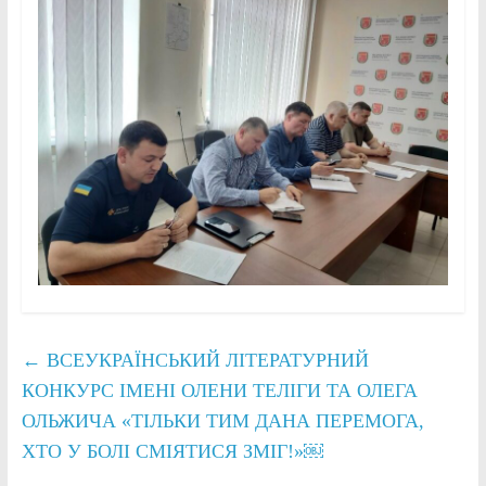
←
ВСЕУКРАЇНСЬКИЙ ЛІТЕРАТУРНИЙ
КОНКУРС ІМЕНІ ОЛЕНИ ТЕЛІГИ ТА ОЛЕГА
ОЛЬЖИЧА «ТІЛЬКИ ТИМ ДАНА ПЕРЕМОГА,
ХТО У БОЛІ СМІЯТИСЯ ЗМІГ!»￼