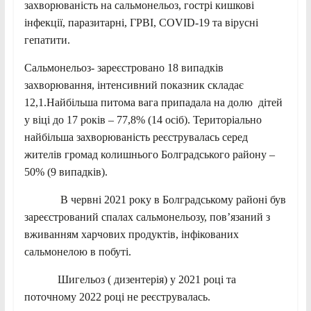
захворюваність на сальмонельоз, гострі кишкові
інфекції, паразитарні, ГРВІ, COVID-19 та вірусні
гепатити.
Сальмонельоз- зареєстровано 18 випадків
захворювання, інтенсивний показник складає
12,1.Найбільша питома вага припадала на долю дітей
у віці до 17 років – 77,8% (14 осіб). Територіально
найбільша захворюваність реєструвалась серед
жителів громад колишнього Болградського району –
50% (9 випадків).
В червні 2021 року в Болградському районі був
зареєстрований спалах сальмонельозу, пов’язаний з
вживанням харчових продуктів, інфікованих
сальмонелою в побуті.
Шигельоз ( дизентерія) у 2021 році та
поточному 2022 році не реєструвалась.