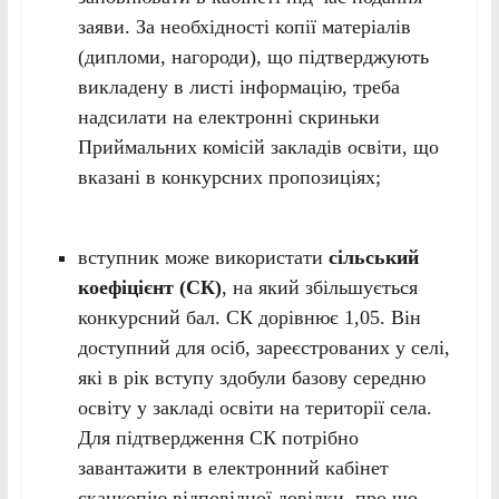
заяви. За необхідності копії матеріалів
(дипломи, нагороди), що підтверджують
викладену в листі інформацію, треба
надсилати на електронні скриньки
Приймальних комісій закладів освіти, що
вказані в конкурсних пропозиціях;
вступник може використати
сільський
коефіцієнт (СК)
, на який збільшується
конкурсний бал. СК дорівнює 1,05. Він
доступний для осіб, зареєстрованих у селі,
які в рік вступу здобули базову середню
освіту у закладі освіти на території села.
Для підтвердження СК потрібно
завантажити в електронний кабінет
сканкопію відповідної довідки, про що