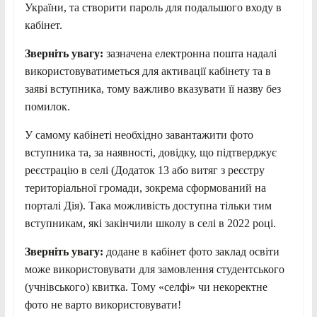
України, та створити пароль для подальшого входу в
кабінет.
Зверніть увагу:
зазначена електронна пошта надалі
використовуватиметься для активації кабінету та в
заяві вступника, тому важливо вказувати її назву без
помилок.
У самому кабінеті необхідно завантажити фото
вступника та, за наявності, довідку, що підтверджує
реєстрацію в селі (Додаток 13 або витяг з реєстру
територіальної громади, зокрема сформований на
порталі Дія). Така можливість доступна тільки тим
вступникам, які закінчили школу в селі в 2022 році.
Зверніть увагу:
додане в кабінет фото заклад освіти
може використовувати для замовлення студентського
(учнівського) квитка. Тому «селфі» чи некоректне
фото не варто використовувати!