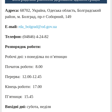
Адреса:
68702, Україна, Одеська область, Болградський
район, м. Болград, пр-т Соборний, 149
E-mail:
rda_bolgrad@od.gov.ua
Телефон:
(04846) 4-24-82
Розпорядок роботи:
Робочі дні: з понеділка по п’ятницю
Початок роботи: 8.00
Перерва: 12.00-12.45
Кінець роботи: 17.00
П’ятниця: 15.45
Вихідні дні:
субота, неділя