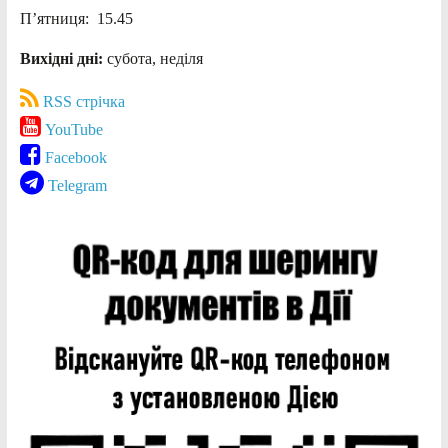
П’ятниця: 15.45
Вихідні дні:
субота, неділя
RSS стрічка
YouTube
Facebook
Telegram