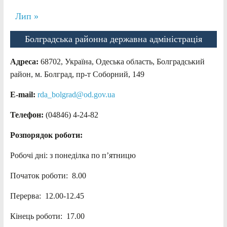
Лип »
Болградська районна державна адміністрація
Адреса:
68702, Україна, Одеська область, Болградський
район, м. Болград, пр-т Соборний, 149
E-mail:
rda_bolgrad@od.gov.ua
Телефон:
(04846) 4-24-82
Розпорядок роботи:
Робочі дні: з понеділка по п’ятницю
Початок роботи: 8.00
Перерва: 12.00-12.45
Кінець роботи: 17.00