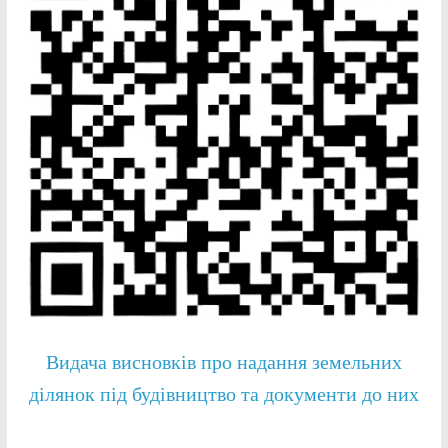
Видача висновків про надання земельних
ділянок під будівництво та документи до них