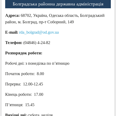
Болградська районна державна адміністрація
Адреса:
68702, Україна, Одеська область, Болградський
район, м. Болград, пр-т Соборний, 149
E-mail:
rda_bolgrad@od.gov.ua
Телефон:
(04846) 4-24-82
Розпорядок роботи:
Робочі дні: з понеділка по п’ятницю
Початок роботи: 8.00
Перерва: 12.00-12.45
Кінець роботи: 17.00
П’ятниця: 15.45
Вихідні дні:
субота, неділя