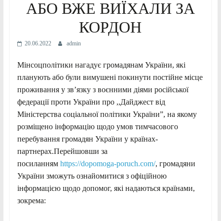
АБО ВЖЕ ВИЇХАЛИ ЗА
КОРДОН
20.06.2022
admin
Мінсоцполітики нагадує громадянам України, які
планують або були вимушені покинути постійне місце
проживання у зв’язку з воєнними діями російської
федерації проти України про ,,Дайджест від
Міністерства соціальної політики України”, на якому
розміщено інформацію щодо умов тимчасового
перебування громадян України у країнах-
партнерах.Перейшовши за
посиланням
https://dopomoga-poruch.com/
, громадяни
України зможуть ознайомитися з офіційною
інформацією щодо допомог, які надаються країнами,
зокрема: