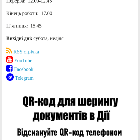
Перерва: 12.00-12.45
Кінець роботи: 17.00
П’ятниця: 15.45
Вихідні дні:
субота, неділя
RSS стрічка
YouTube
Facebook
Telegram