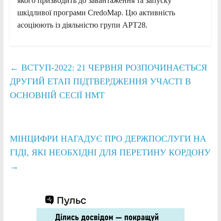
якого призводить до завантаження та запуску
шкідливої програми CredoMap. Цю активність
асоціюють із діяльністю групи APT28.
←
ВСТУП-2022: 21 ЧЕРВНЯ РОЗПОЧИНАЄТЬСЯ
ДРУГИЙ ЕТАП ПІДТВЕРДЖЕННЯ УЧАСТІ В
ОСНОВНІЙ СЕСІЇ НМТ
МІНЦИФРИ НАГАДУЄ ПРО ДЕРЖПОСЛУГИ НА
ГІДІ, ЯКІ НЕОБХІДНІ ДЛЯ ПЕРЕТИНУ КОРДОНУ
→