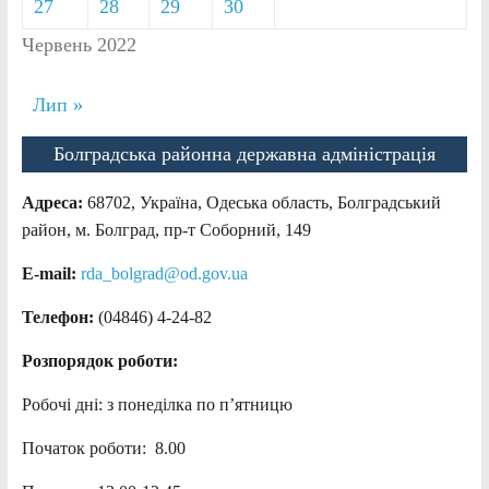
27
28
29
30
Червень 2022
Лип »
Болградська районна державна адміністрація
Адреса:
68702, Україна, Одеська область, Болградський
район, м. Болград, пр-т Соборний, 149
E-mail:
rda_bolgrad@od.gov.ua
Телефон:
(04846) 4-24-82
Розпорядок роботи:
Робочі дні: з понеділка по п’ятницю
Початок роботи: 8.00