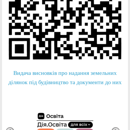
Видача висновків про надання земельних
ділянок під будівництво та документи до них