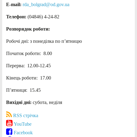
E-mail:
rda_bolgrad@od.gov.ua
Телефон:
(04846) 4-24-82
Розпорядок роботи:
Робочі дні: з понеділка по п’ятницю
Початок роботи: 8.00
Перерва: 12.00-12.45
Кінець роботи: 17.00
П’ятниця: 15.45
Вихідні дні:
субота, неділя
RSS стрічка
YouTube
Facebook