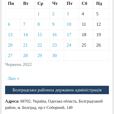
Пн
Вт
Ср
Чт
Пт
Сб
Нд
1
2
3
4
5
6
7
8
9
10
11
12
13
14
15
16
17
18
19
20
21
22
23
24
25
26
27
28
29
30
Червень 2022
Лип »
Болградська районна державна адміністрація
Адреса:
68702, Україна, Одеська область, Болградський
район, м. Болград, пр-т Соборний, 149