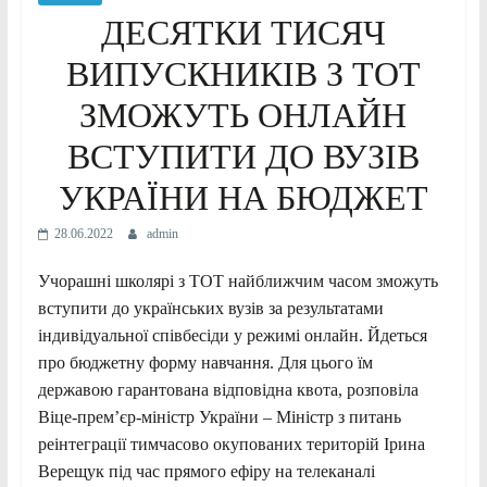
ДЕСЯТКИ ТИСЯЧ
ВИПУСКНИКІВ З ТОТ
ЗМОЖУТЬ ОНЛАЙН
ВСТУПИТИ ДО ВУЗІВ
УКРАЇНИ НА БЮДЖЕТ
28.06.2022
admin
Учорашні школярі з ТОТ найближчим часом зможуть
вступити до українських вузів за результатами
індивідуальної співбесіди у режимі онлайн. Йдеться
про бюджетну форму навчання. Для цього їм
державою гарантована відповідна квота, розповіла
Віце-прем’єр-міністр України – Міністр з питань
реінтеграції тимчасово окупованих територій Ірина
Верещук під час прямого ефіру на телеканалі