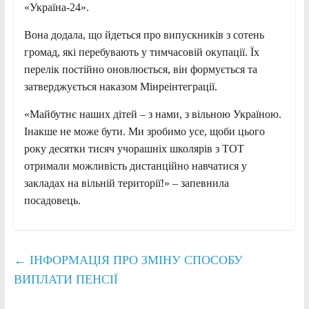
«Україна-24».
Вона додала, що йдеться про випускників з сотень
громад, які перебувають у тимчасовій окупації. Їх
перелік постійно оновлюється, він формується та
затверджується наказом Мінреінтеграції.
«Майбутнє наших дітей – з нами, з вільною Україною.
Інакше не може бути. Ми зробимо усе, щоби цього
року десятки тисяч учорашніх школярів з ТОТ
отримали можливість дистанційно навчатися у
закладах на вільній території!» – запевнила
посадовець.
←
ІНФОРМАЦІЯ ПРО ЗМІНУ СПОСОБУ
ВИПЛАТИ ПЕНСІЇ