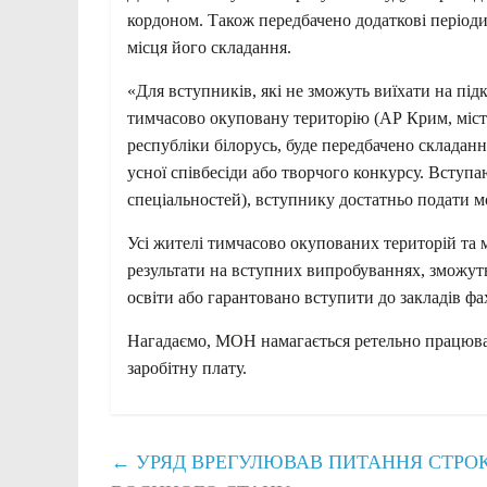
кордоном. Також передбачено додаткові періоди
місця його складання.
«Для вступників, які не зможуть виїхати на під
тимчасово окуповану територію (АР Крим, міст
республіки білорусь, буде передбачено складан
усної співбесіди або творчого конкурсу. Вступ
спеціальностей), вступнику достатньо подати м
Усі жителі тимчасово окупованих територій та 
результати на вступних випробуваннях, зможуть
освіти або гарантовано вступити до закладів фа
Нагадаємо, МОН намагається ретельно працюва
заробітну плату.
←
УРЯД ВРЕГУЛЮВАВ ПИТАННЯ СТРОКІ