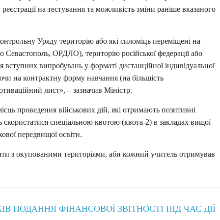
 реєстрації на тестування та можливість зміни раніше вказаного
контрольну Уряду територію або які силоміць переміщені на
о Севастополь, ОРДЛО), територію російської федерації або
ня вступних випробувань у форматі дистанційної індивідуальної
аючи на контрактну форму навчання (на більшість
отиваційний лист», – зазначив Міністр.
місць проведення військових дій, які отримають позитивні
 скористатися спеціальною квотою (квота-2) в закладах вищої
хової передвищої освіти.
ти з окупованими територіями, аби кожний учитель отримував
В ПОДАННЯ ФІНАНСОВОЇ ЗВІТНОСТІ ПІД ЧАС ДІЇ