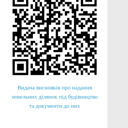
Видача висновків про надання
земельних ділянок під будівництво
та документи до них