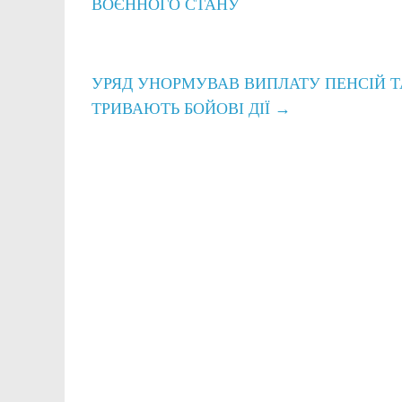
ВОЄННОГО СТАНУ
УРЯД УНОРМУВАВ ВИПЛАТУ ПЕНСІЙ ТА
ТРИВАЮТЬ БОЙОВІ ДІЇ
→