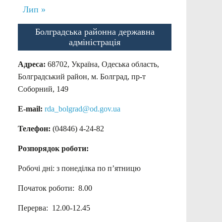
Лип »
Болградська районна державна
адміністрація
Адреса:
68702, Україна, Одеська область,
Болградський район, м. Болград, пр-т
Соборний, 149
E-mail:
rda_bolgrad@od.gov.ua
Телефон:
(04846) 4-24-82
Розпорядок роботи:
Робочі дні: з понеділка по п’ятницю
Початок роботи: 8.00
Перерва: 12.00-12.45