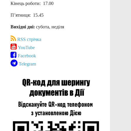
Кінець роботи: 17.00
П’ятниця: 15.45
Вихідні дні:
субота, неділя
RSS стрічка
YouTube
Facebook
Telegram