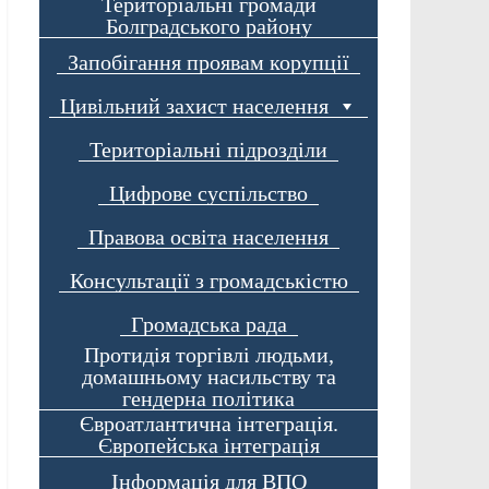
Територіальні громади
Болградського району
Запобігання проявам корупції
Цивільний захист населення
Територіальні підрозділи
Цифрове суспільство
Правова освіта населення
Консультації з громадськістю
Громадська рада
Протидія торгівлі людьми,
домашньому насильству та
гендерна політика
Євроатлантична інтеграція.
Європейська інтеграція
Інформація для ВПО