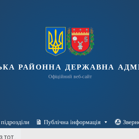
ька районна державна адмі
Офіційний веб-сайт
 підрозділи
Публічна інформація
Зверн
 ТОТ...