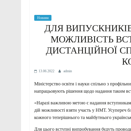
Новини
ДЛЯ ВИПУСКНИКІВ
МОЖЛИВІСТЬ ВСТ
ДИСТАНЦІЙНОЇ СП
К
13.06.2022
admin
Міністерство освіти і науки спільно з профіль
напрацьовують рішення щодо надання таким вс
«Наразі важливою метою є надання вступникам 
дій можливості взяти участь у НМТ. Усупереч 
кожного теперішнього та майбутнього українськ
Для цього вступні випробування будуть проводити