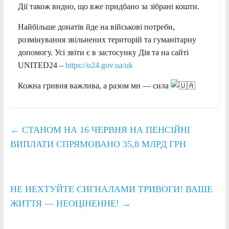
Дії також видно, що вже придбано за зібрані кошти.
Найбільше донатів йде на військові потреби,
розмінування звільнених територій та гуманітарну
допомогу. Усі звіти є в застосунку Дія та на сайті
UNITED24 –
https://u24.gov.ua/uk
Кожна гривня важлива, а разом ми — сила
←
СТАНОМ НА 16 ЧЕРВНЯ НА ПЕНСІЙНІ
ВИПЛАТИ СПРЯМОВАНО 35,8 МЛРД ГРН
НЕ НЕХТУЙТЕ СИГНАЛАМИ ТРИВОГИ! ВАШЕ
ЖИТТЯ — НЕОЦІНЕННЕ!
→