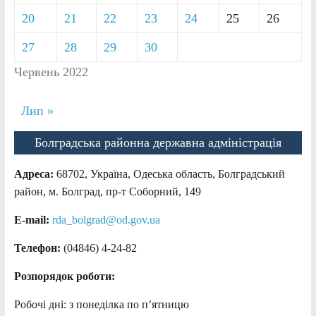
20
21
22
23
24
25
26
27
28
29
30
Червень 2022
Лип »
Болградська районна державна адміністрація
Адреса:
68702, Україна, Одеська область, Болградський
район, м. Болград, пр-т Соборний, 149
E-mail:
rda_bolgrad@od.gov.ua
Телефон:
(04846) 4-24-82
Розпорядок роботи:
Робочі дні: з понеділка по п’ятницю