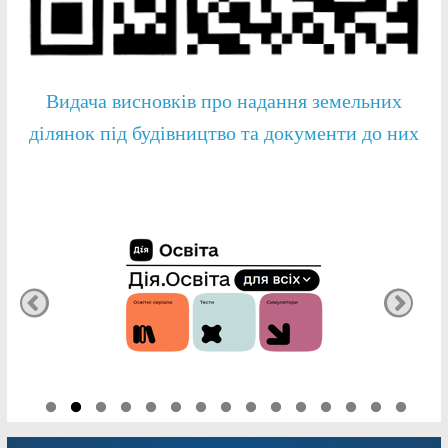
Видача висновків про надання земельних
ділянок під будівництво та документи до них