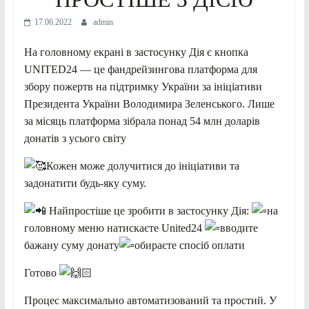
17.06.2022
admin
На головному екрані в застосунку Дія є кнопка
UNITED24 — це фандрейзингова платформа для
збору пожертв на підтримку України за ініціативи
Президента України Володимира Зеленського. Лише
за місяць платформа зібрала понад 54 млн доларів
донатів з усього світу
Кожен може долучитися до ініціативи та
задонатити будь-яку суму.
Найпростіше це зробити в застосунку Дія:
на
головному меню натискаєте United24
вводите
бажану суму донату
обираєте спосіб оплати
Готово
Процес максимально автоматизований та простий. У