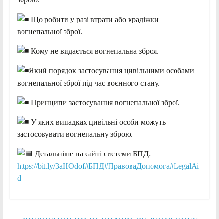
Що робити у разі втрати або крадіжки
вогнепальної зброї.
Кому не видається вогнепальна зброя.
Який порядок застосування цивільними особами
вогнепальної зброї під час воєнного стану.
Принципи застосування вогнепальної зброї.
У яких випадках цивільні особи можуть
застосовувати вогнепальну зброю.
Детальніше на сайті системи БПД:
https://bit.ly/3aHOdof
#БПД
#ПравоваДопомога
#LegalAi
d