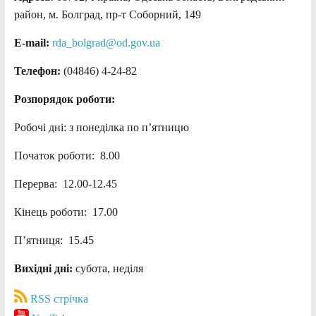
район, м. Болград, пр-т Соборний, 149
E-mail:
rda_bolgrad@od.gov.ua
Телефон:
(04846) 4-24-82
Розпорядок роботи:
Робочі дні: з понеділка по п’ятницю
Початок роботи: 8.00
Перерва: 12.00-12.45
Кінець роботи: 17.00
П’ятниця: 15.45
Вихідні дні:
субота, неділя
RSS стрічка