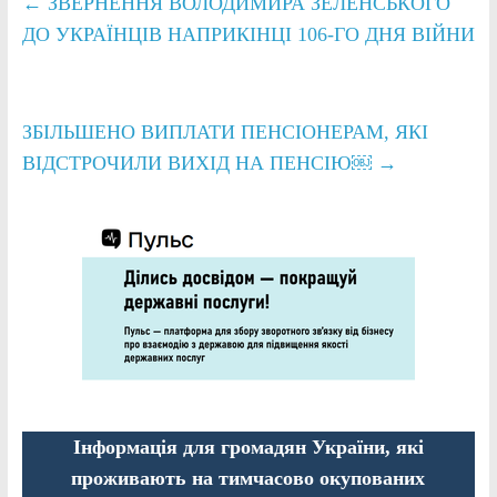
←
ЗВЕРНЕННЯ ВОЛОДИМИРА ЗЕЛЕНСЬКОГО
ДО УКРАЇНЦІВ НАПРИКІНЦІ 106-ГО ДНЯ ВІЙНИ
ЗБІЛЬШЕНО ВИПЛАТИ ПЕНСІОНЕРАМ, ЯКІ
ВІДСТРОЧИЛИ ВИХІД НА ПЕНСІЮ￼
→
Інформація для громадян України, які
проживають на тимчасово окупованих