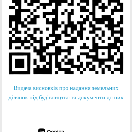
Видача висновків про надання земельних
ділянок під будівництво та документи до них