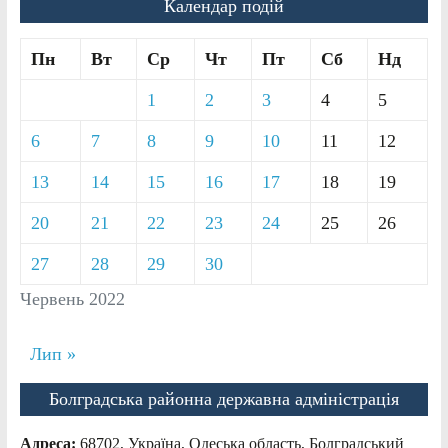
Календар подій
Пн
Вт
Ср
Чт
Пт
Сб
Нд
1
2
3
4
5
6
7
8
9
10
11
12
13
14
15
16
17
18
19
20
21
22
23
24
25
26
27
28
29
30
Червень 2022
Лип »
Болградська районна державна адміністрація
Адреса:
68702, Україна, Одеська область, Болградський