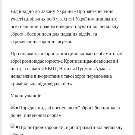
Відповідно до Закону України «Про забезпечення
участі цивільних осіб у захисті України» цивільних
осіб наділили правом використовувати вогнепальну
зброю і боєприпаси для надання відсічі та
стримування збройної агресії.
Про порядок використання цивільними особами такої
зброї розповідає юристка Кропивницький місцевий
центр з надання БВПД Наталія Цуцман. Адже за
неналежне використання такої зброї передбачена
кримінальна відповідальність.
У консультації:
Порядок видачі вогнепальної зброї і боєприпасів
до неї цивільним особам.
Що потрібно зробити, щоб отримати вогнепальну
зброю.