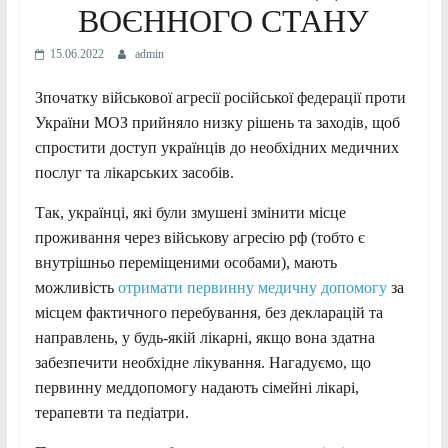
ВОЄННОГО СТАНУ
15.06.2022
admin
Зпочатку військової агресії російської федерації проти
України МОЗ прийняло низку рішень та заходів, щоб
спростити доступ українців до необхідних медичних
послуг та лікарських засобів.
Так, українці, які були змушені змінити місце
проживання через військову агресію рф (тобто є
внутрішньо переміщеними особами), мають
можливість
отримати первинну медичну допомогу
за
місцем фактичного перебування, без декларацій та
направлень, у будь-якій лікарні, якщо вона здатна
забезпечити необхідне лікування. Нагадуємо, що
первинну меддопомогу надають сімейні лікарі,
терапевти та педіатри.