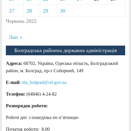
27
28
29
30
Червень 2022
Лип »
Болградська районна державна адміністрація
Адреса:
68702, Україна, Одеська область, Болградський
район, м. Болград, пр-т Соборний, 149
E-mail:
rda_bolgrad@od.gov.ua
Телефон:
(04846) 4-24-82
Розпорядок роботи:
Робочі дні: з понеділка по п’ятницю
Початок роботи: 8.00