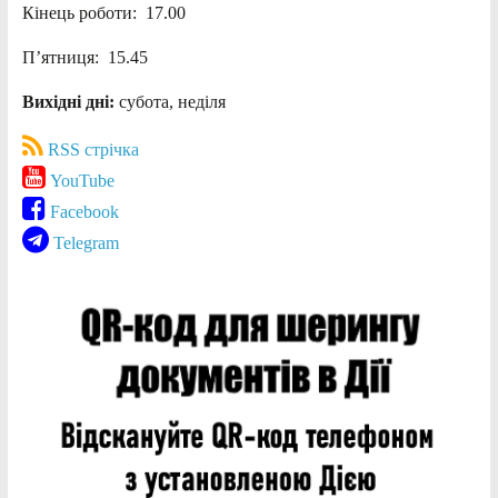
Кінець роботи: 17.00
П’ятниця: 15.45
Вихідні дні:
субота, неділя
RSS стрічка
YouTube
Facebook
Telegram