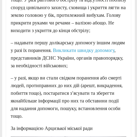
споруд цивільного захисту, сховища і укриття лягти на
землю головою у бік, протилежний вибухам. Голову
прикрити руками чи речами – валізою абощо. Не
виходити з укриття до кінця обстрілу;
– надавати першу долікарську допомогу іншим людям
у разі їх поранення.
Викликати швидку допомогу
,
представників ДСНС України, органів правопорядку,
за необхідності військових;
– у разі, якщо ви стали свідком поранення або смерті
людей, протиправних до них дій (арешт, викрадення,
побиття тощо), постаратися з’ясувати та зберегти
якнайбільше інформації про них та обставини події
для надання допомоги, пошуку, встановлення особи
тощо.
За інформацією Арцизької міської ради