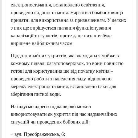
електропостачання, встановлено освітлення,
проведено водопостачання. Наразі всі бомбосховища
придатні для використання за призначенням. У деяких
з них ще вирішується питання функціонування
каналізації та туалетів, проте дане питання буде
вирішене найближчим часом.
Щодо звичайних укриттів, які знаходяться майже в
кожному підвалі багатоповерхівок, то вони повністю
готові для користування ще від початку квітня –
проведено роботи з наведення ладу, відновлено
мережу електропостачання, встановлено баки для
зберігання питної води.
Нагадуємо адреси підвалів, які можна
використовувати як укриття під час надзвичайних
ситуацій чи проведення бойових дій:
– вул. Преображенська, 6;