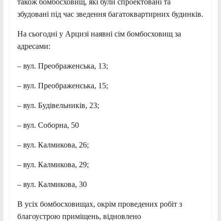
також бомбосховищ, які були спроектовані та
збудовані під час зведення багатоквартирних будинків.
На сьогодні у Арцизі наявні сім бомбосховищ за
адресами:
– вул. Преображенська, 13;
– вул. Преображенська, 15;
– вул. Будівельників, 23;
– вул. Соборна, 50
– вул. Калмикова, 26;
– вул. Калмикова, 29;
– вул. Калмикова, 30
В усіх бомбосховищах, окрім проведених робіт з
благоустрою приміщень, відновлено