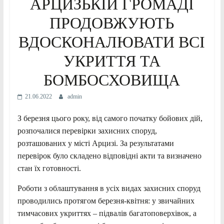
АРЦИЗЬКІЙ ГРОМАДІ
ПРОДОВЖУЮТЬ
ВДОСКОНАЛЮВАТИ ВСІ
УКРИТТЯ ТА
БОМБОСХОВИЩА
21.06.2022
admin
З березня цього року, від самого початку бойових дій,
розпочалися перевірки захисних споруд,
розташованих у місті Арцизі. За результатами
перевірок було складено відповідні акти та визначено
стан їх готовності.
Роботи з облаштування в усіх видах захисних споруд
проводились протягом березня-квітня: у звичайних
тимчасових укриттях – підвалів багатоповерхівок, а