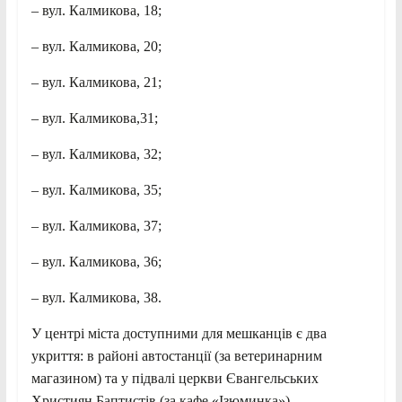
– вул. Калмикова, 18;
– вул. Калмикова, 20;
– вул. Калмикова, 21;
– вул. Калмикова,31;
– вул. Калмикова, 32;
– вул. Калмикова, 35;
– вул. Калмикова, 37;
– вул. Калмикова, 36;
– вул. Калмикова, 38.
У центрі міста доступними для мешканців є два
укриття: в районі автостанції (за ветеринарним
магазином) та у підвалі церкви Євангельських
Християн Баптистів (за кафе «Ізюминка»).