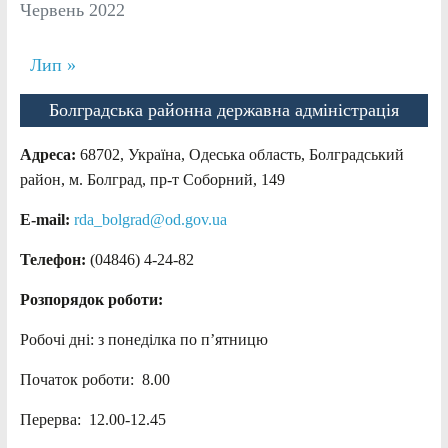
Червень 2022
Лип »
Болградська районна державна адміністрація
Адреса:
68702, Україна, Одеська область, Болградський
район, м. Болград, пр-т Соборний, 149
E-mail:
rda_bolgrad@od.gov.ua
Телефон:
(04846) 4-24-82
Розпорядок роботи:
Робочі дні: з понеділка по п’ятницю
Початок роботи: 8.00
Перерва: 12.00-12.45