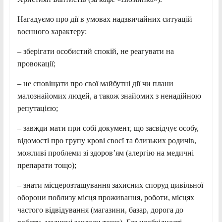
Нагадуємо про дії в умовах надзвичайних ситуацій
воєнного характеру:
– зберігати особистий спокій, не реагувати на
провокації;
– не сповіщати про свої майбутні дії чи плани
малознайомих людей, а також знайомих з ненадійною
репутацією;
– завжди мати при собі документ, що засвідчує особу,
відомості про групу крові своєї та близьких родичів,
можливі проблеми зі здоров’ям (алергію на медичні
препарати тощо);
– знати місцерозташування захисних споруд цивільної
оборони поблизу місця проживання, роботи, місцях
частого відвідування (магазини, базар, дорога до