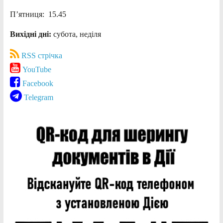
П’ятниця: 15.45
Вихідні дні:
субота, неділя
RSS стрічка
YouTube
Facebook
Telegram