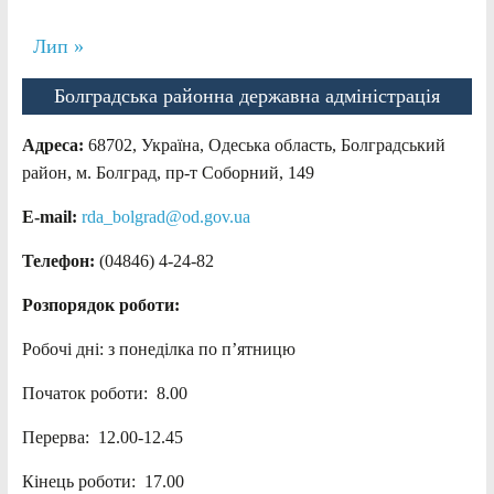
Лип »
Болградська районна державна адміністрація
Адреса:
68702, Україна, Одеська область, Болградський
район, м. Болград, пр-т Соборний, 149
E-mail:
rda_bolgrad@od.gov.ua
Телефон:
(04846) 4-24-82
Розпорядок роботи:
Робочі дні: з понеділка по п’ятницю
Початок роботи: 8.00
Перерва: 12.00-12.45
Кінець роботи: 17.00