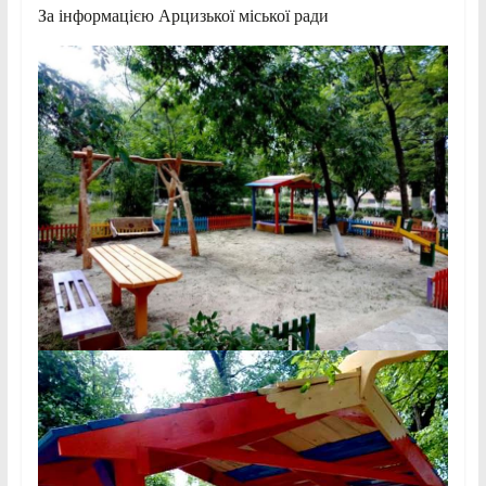
За інформацією Арцизької міської ради