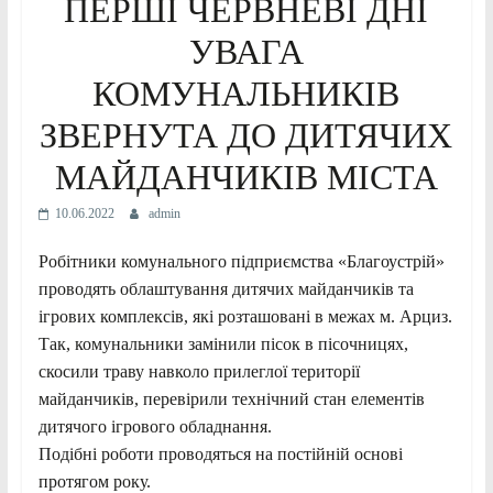
ПЕРШІ ЧЕРВНЕВІ ДНІ
УВАГА
КОМУНАЛЬНИКІВ
ЗВЕРНУТА ДО ДИТЯЧИХ
МАЙДАНЧИКІВ МІСТА
10.06.2022
admin
Робітники комунального підприємства «Благоустрій»
проводять облаштування дитячих майданчиків та
ігрових комплексів, які розташовані в межах м. Арциз.
Так, комунальники замінили пісок в пісочницях,
скосили траву навколо прилеглої території
майданчиків, перевірили технічний стан елементів
дитячого ігрового обладнання.
Подібні роботи проводяться на постійній основі
протягом року.