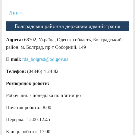
Лип »
Болградська районна державна адміністрація
Адреса:
68702, Україна, Одеська область, Болградський
район, м. Болград, пр-т Соборний, 149
E-mail:
rda_bolgrad@od.gov.ua
Телефон:
(04846) 4-24-82
Розпорядок роботи:
Робочі дні: з понеділка по п’ятницю
Початок роботи: 8.00
Перерва: 12.00-12.45
Кінець роботи: 17.00