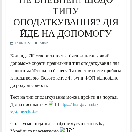
ТИПУ
ОПОДАТКУВАННЯ? ДІЯ
ЙДЕ НА ДОПОМОГУ
15.06.2022
admin
Команда Дії створила тест з п’яти запитань, який
допоможе обрати правильний тип оподаткування для
вашого майбутнього бізнесу. Так ви уникнете проблем
із податковою. Всього існує 4 групи ФОП відповідно
до роду діяльності.
Тест на тип оподаткування можна пройти на порталі
Дія за посиланням
https://diia.gov.ua/tax-
systems/choise
.
Сплачуємо податки — підтримуємо економіку
України та перемагаємо