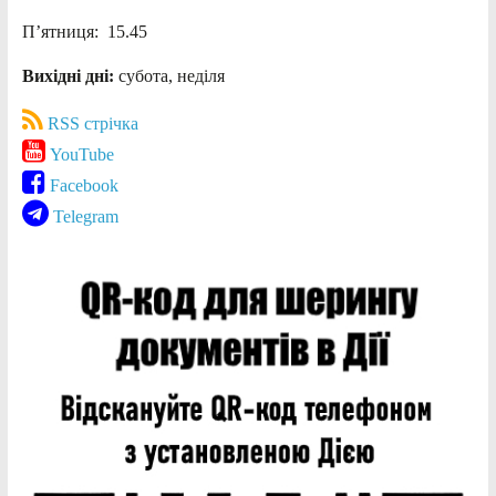
П’ятниця: 15.45
Вихідні дні:
субота, неділя
RSS стрічка
YouTube
Facebook
Telegram