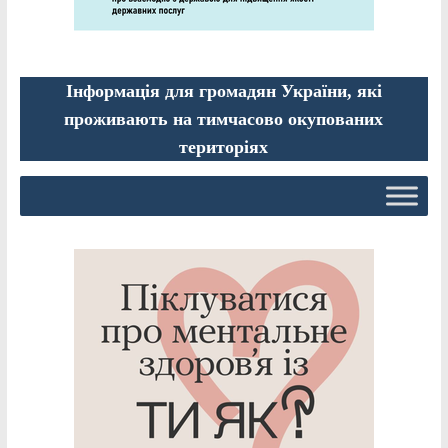
Інформація для громадян України, які
проживають на тимчасово окупованих
територіях