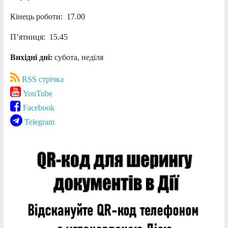
Кінець роботи: 17.00
П’ятниця: 15.45
Вихідні дні:
субота, неділя
RSS стрічка
YouTube
Facebook
Telegram