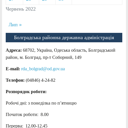
Червень 2022
Лип »
Болградська районна державна адміністрація
Адреса:
68702, Україна, Одеська область, Болградський
район, м. Болград, пр-т Соборний, 149
E-mail:
rda_bolgrad@od.gov.ua
Телефон:
(04846) 4-24-82
Розпорядок роботи:
Робочі дні: з понеділка по п’ятницю
Початок роботи: 8.00
Перерва: 12.00-12.45