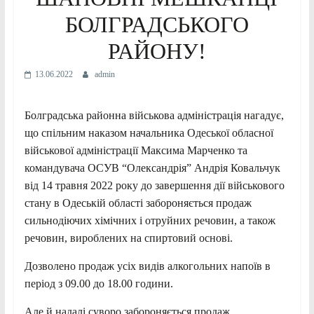
БОЛГРАДСЬКОГО
РАЙОНУ!
13.06.2022
admin
Болградська районна військова адміністрація нагадує,
що спільним наказом начальника Одеської обласної
військової адміністрації Максима Марченко та
командувача ОСУВ “Олександрія” Андрія Ковальчук
від 14 травня 2022 року до завершення дії військового
стану в Одеській області забороняється продаж
сильнодіючих хімічних і отруйних речовин, а також
речовин, вироблених на спиртовий основі.
Дозволено продаж усіх видів алкогольних напоїв в
період з 09.00 до 18.00 години.
Але й надалі суворо забороняється продаж