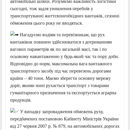
автомобільні шляхи. Розуміємо важливість логістики
сьогодні, тож задля уникнення перебоїв у
транспортуванні життєвонеобхідних вантажів, сезонні
обмеження цього року не вводяться.
Нагадуємо водіям та перевізникам, що рух
вантажівок повинен здійснюватися з дотриманням
вагових параметрів як по загальній масі, так і по
осьовому навантаженню у будь-який час та пору доби.
Відповідно до норм, максимальна вага вантажного
транспортного засобу під час перевезень дорогами
країни – 40 тонн. Маємо зберегти основну мережу
доріг, якими нині рухається транспорт з товарами
гуманітарного призначення та експортується аграрна
продукція.
У випадку запровадження обмежень руху,
передбачених постановою Кабінету Міністрів України
від 27 червня 2007 р. № 879, на автомобільних дорогах