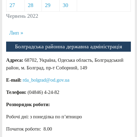
27
28
29
30
Червень 2022
Лип »
Болградська районна державна адміністрація
Адреса:
68702, Україна, Одеська область, Болградський
район, м. Болград, пр-т Соборний, 149
E-mail:
rda_bolgrad@od.gov.ua
Телефон:
(04846) 4-24-82
Розпорядок роботи:
Робочі дні: з понеділка по п’ятницю
Початок роботи: 8.00