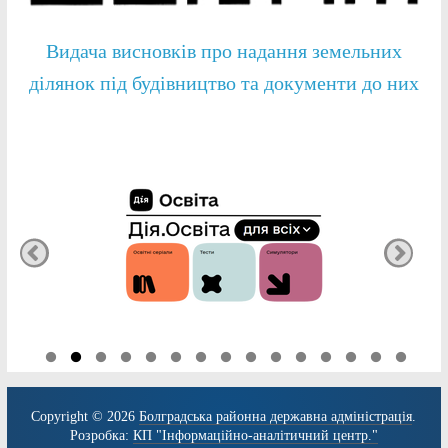
Видача висновків про надання земельних
ділянок під будівництво та документи до них
Copyright © 2026
Болградська районна державна адміністрація
.
Розробка:
КП "Інформаційно-аналітичний центр."