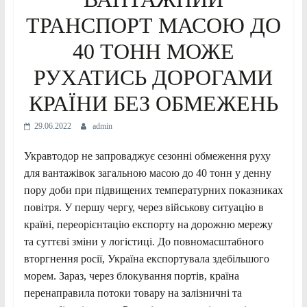
ТРАНСПОРТ МАСОЮ ДО
40 ТОНН МОЖЕ
РУХАТИСЬ ДОРОГАМИ
КРАЇНИ БЕЗ ОБМЕЖЕНЬ
29.06.2022
admin
Укравтодор не запроваджує сезонні обмеження руху
для вантажівок загальною масою до 40 тонн у денну
пору доби при підвищених температурних показниках
повітря. У першу чергу, через військову ситуацію в
країні, переорієнтацію експорту на дорожню мережу
та суттєві зміни у логістиці. До повномасштабного
вторгнення росії, Україна експортувала здебільшого
морем. Зараз, через блокування портів, країна
перенаправила потоки товару на залізничні та