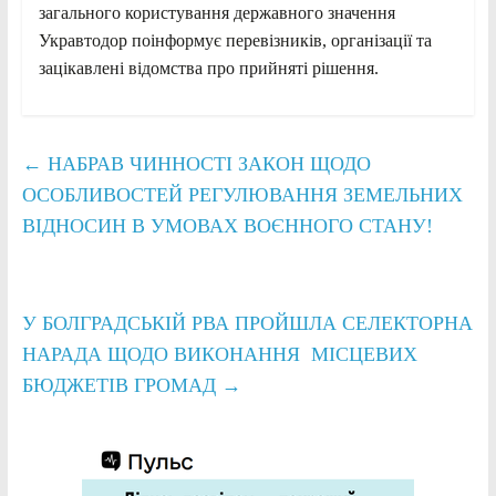
загального користування державного значення
Укравтодор поінформує перевізників, організації та
зацікавлені відомства про прийняті рішення.
←
НАБРАВ ЧИННОСТІ ЗАКОН ЩОДО
ОСОБЛИВОСТЕЙ РЕГУЛЮВАННЯ ЗЕМЕЛЬНИХ
ВІДНОСИН В УМОВАХ ВОЄННОГО СТАНУ!
У БОЛГРАДСЬКІЙ РВА ПРОЙШЛА СЕЛЕКТОРНА
НАРАДА ЩОДО ВИКОНАННЯ МІСЦЕВИХ
БЮДЖЕТІВ ГРОМАД
→