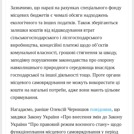
Зазначимо, що наразі на рахунках спеціального фонду
місцевих бюджетів є чималі обсяги надходжень
екологічного та інших податків. Також зберігаються
залишки коштів від відшкодування втрат
сільськогосподарського і лісогосподарського
виробництва, концесійні платежі щодо об’єктів
комунальної власності, грошові стягнення за шкоду,
заподіяну порушенням законодавства про охорону
навколишнього природного середовища внаслідок
господарської та іншої діяльності тощо. Проте органи
місцевого самоврядування не можуть використати ці
кошти на нагальні потреби, адже вони мають цільове
спрямування.
Нагадаємо, раніше Олексій Чернишов
повідомив
, що
завдяки Закону України «Про внесення змін до Закону
України “Про правовий режим воєнного стану» щодо
функціонування місцевого самоврядування у період