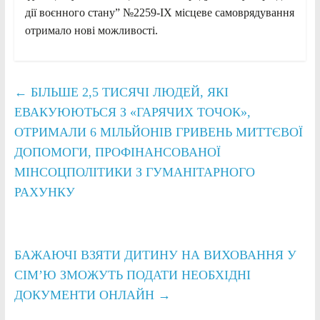
дії воєнного стану” №2259-IX місцеве самоврядування
отримало нові можливості.
←
БІЛЬШЕ 2,5 ТИСЯЧІ ЛЮДЕЙ, ЯКІ
ЕВАКУЮЮТЬСЯ З «ГАРЯЧИХ ТОЧОК»,
ОТРИМАЛИ 6 МІЛЬЙОНІВ ГРИВЕНЬ МИТТЄВОЇ
ДОПОМОГИ, ПРОФІНАНСОВАНОЇ
МІНСОЦПОЛІТИКИ З ГУМАНІТАРНОГО
РАХУНКУ
БАЖАЮЧІ ВЗЯТИ ДИТИНУ НА ВИХОВАННЯ У
СІМ’Ю ЗМОЖУТЬ ПОДАТИ НЕОБХІДНІ
ДОКУМЕНТИ ОНЛАЙН
→