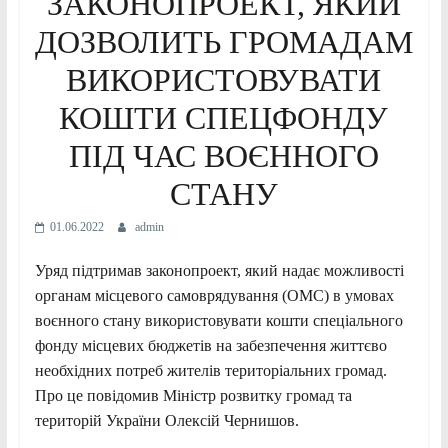
ЗАКОНОПРОЕКТ, ЯКИЙ
ДОЗВОЛИТЬ ГРОМАДАМ
ВИКОРИСТОВУВАТИ
КОШТИ СПЕЦФОНДУ
ПІД ЧАС ВОЄННОГО
СТАНУ
01.06.2022
admin
Уряд підтримав законопроект, який надає можливості
органам місцевого самоврядування (ОМС) в умовах
воєнного стану використовувати кошти спеціального
фонду місцевих бюджетів на забезпечення життєво
необхідних потреб жителів територіальних громад.
Про це повідомив Міністр розвитку громад та
територій України Олексій Чернишов.