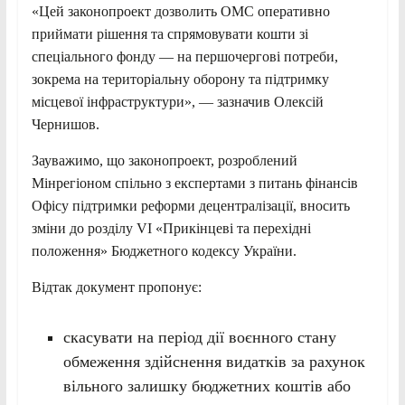
«Цей законопроект дозволить ОМС оперативно
приймати рішення та спрямовувати кошти зі
спеціального фонду — на першочергові потреби,
зокрема на територіальну оборону та підтримку
місцевої інфраструктури», — зазначив Олексій
Чернишов.
Зауважимо, що законопроект, розроблений
Мінрегіоном спільно з експертами з питань фінансів
Офісу підтримки реформи децентралізації, вносить
зміни до розділу VI «Прикінцеві та перехідні
положення» Бюджетного кодексу України.
Відтак документ пропонує:
скасувати на період дії воєнного стану
обмеження здійснення видатків за рахунок
вільного залишку бюджетних коштів або