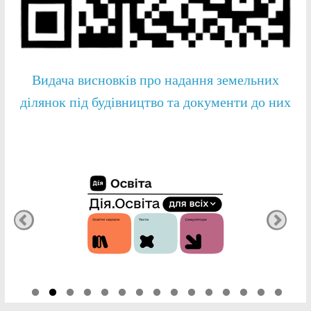
Видача висновків про надання земельних
ділянок під будівництво та документи до них