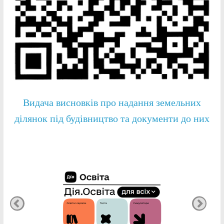
Видача висновків про надання земельних
ділянок під будівництво та документи до них