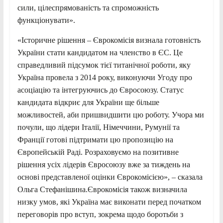
сили, цілеспрямованість та спроможність
функціонувати».
«Історичне рішення – Єврокомісія визнала готовність
України стати кандидатом на членство в ЄС. Це
справедливий підсумок тієї титанічної роботи, яку
Україна провела з 2014 року, виконуючи Угоду про
асоціацію та інтегруючись до Євросоюзу. Статус
кандидата відкриє для України ще більше
можливостей, аби пришвидшити цю роботу. Учора ми
почули, що лідери Італії, Німеччини, Румунії та
Франції готові підтримати цю пропозицію на
Європейській Раді. Розраховуємо на позитивне
рішення усіх лідерів Євросоюзу вже за тиждень на
основі представленої оцінки Єврокомісією», – сказала
Ольга Стефанішина.Єврокомісія також визначила
низку умов, які Україна має виконати перед початком
переговорів про вступ, зокрема щодо боротьби з