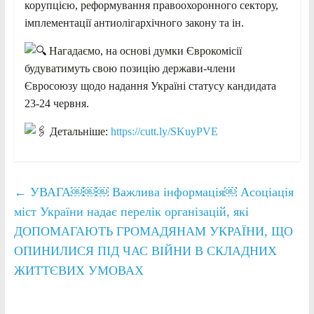
корупцією, реформування правоохоронного сектору,
імплементації антиолігархічного закону та ін.
Нагадаємо, на основі думки Єврокомісії
будуватимуть свою позицію держави-члени
Євросоюзу щодо надання Україні статусу кандидата
23-24 червня.
Детальніше:
https://cutt.ly/SKuyPVE
←
УВАГА￼￼￼ Важлива інформація￼ Асоціація
міст України надає перелік організацій, які
ДОПОМАГАЮТЬ ГРОМАДЯНАМ УКРАЇНИ, ЩО
ОПИНИЛИСЯ ПІД ЧАС ВІЙНИ В СКЛАДНИХ
ЖИТТЄВИХ УМОВАХ