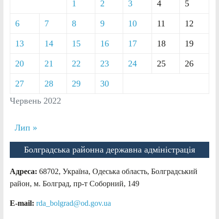
1
2
3
4
5
6
7
8
9
10
11
12
13
14
15
16
17
18
19
20
21
22
23
24
25
26
27
28
29
30
Червень 2022
Лип »
Болградська районна державна адміністрація
Адреса:
68702, Україна, Одеська область, Болградський
район, м. Болград, пр-т Соборний, 149
E-mail:
rda_bolgrad@od.gov.ua