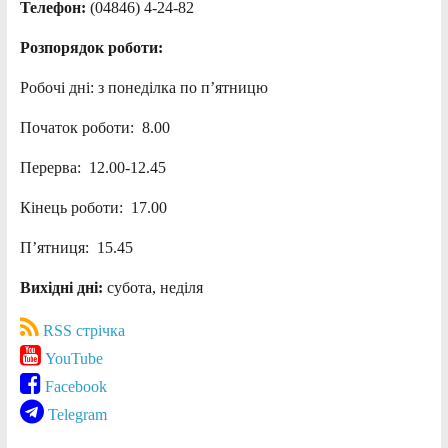
Телефон:
(04846) 4-24-82
Розпорядок роботи:
Робочі дні: з понеділка по п’ятницю
Початок роботи: 8.00
Перерва: 12.00-12.45
Кінець роботи: 17.00
П’ятниця: 15.45
Вихідні дні:
субота, неділя
RSS стрічка
YouTube
Facebook
Telegram