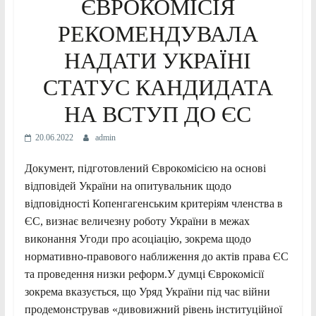
ЄВРОКОМІСІЯ
РЕКОМЕНДУВАЛА
НАДАТИ УКРАЇНІ
СТАТУС КАНДИДАТА
НА ВСТУП ДО ЄС
20.06.2022
admin
Документ, підготовлений Єврокомісією на основі
відповідей України на опитувальник щодо
відповідності Копенгагенським критеріям членства в
ЄС, визнає величезну роботу України в межах
виконання Угоди про асоціацію, зокрема щодо
нормативно-правового наближення до актів права ЄС
та проведення низки реформ.У думці Єврокомісії
зокрема вказується, що Уряд України під час війни
продемонстрував «дивовижний рівень інституційної