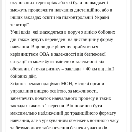
окупованих територіях або які були пошкоджені –
зможуть продовжити навчання дистанційно, або в
інших закладах освіти на підконтрольній Україні
території.
Учні шкіл, які знаходяться в поруч з лінією бойових
дій також будуть переведені на дистанційну форму
навчання. Відповідне рішення приймається
керівництвом ОВА в залежності від безпекової
ситуації та може бути змінено в залежності від
обставин. ( точка ризику – заклади + 40 км від лінії
бойових дій).
Згідно з рекомендаціями МОН, місцеві органи
управління вищою освітою, за можливості,
забезпечать початок навчального процесу в таких
закладах також з 1 вересня. Він повинен бути
максимально наближений до традиційного формату
навчання, але з урахуванням обмежень воєнного часу
та безумовного забезпечення безпеки учасників