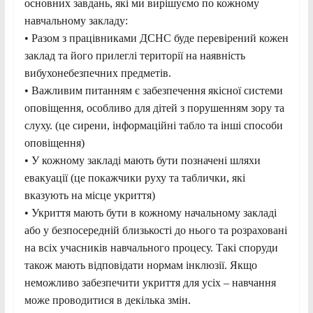
основних завдань, які ми вирішуємо по кожному
навчальному закладу:
• Разом з працівниками ДСНС буде перевірений кожен
заклад та його прилеглі території на наявність
вибухонебезпечних предметів.
• Важливим питанням є забезпечення якісної системи
оповіщення, особливо для дітей з порушенням зору та
слуху. (це сирени, інформаційні табло та інші способи
оповіщення)
• У кожному закладі мають бути позначені шляхи
евакуації (це покажчики руху та таблички, які
вказують на місце укриття)
• Укриття мають бути в кожному начальному закладі
або у безпосередній близькості до нього та розраховані
на всіх учасників навчального процесу. Такі споруди
також мають відповідати нормам інклюзії. Якщо
неможливо забезпечити укриття для усіх – навчання
може проводитися в декілька змін.