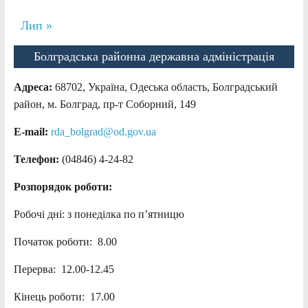
Лип »
Болградська районна державна адміністрація
Адреса:
68702, Україна, Одеська область, Болградський
район, м. Болград, пр-т Соборний, 149
E-mail:
rda_bolgrad@od.gov.ua
Телефон:
(04846) 4-24-82
Розпорядок роботи:
Робочі дні: з понеділка по п’ятницю
Початок роботи: 8.00
Перерва: 12.00-12.45
Кінець роботи: 17.00