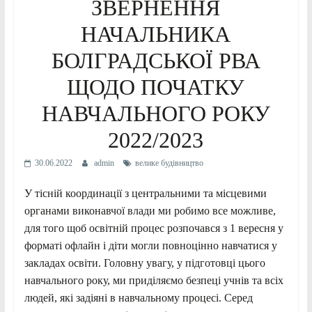
ЗВЕРНЕННЯ
НАЧАЛЬНИКА
БОЛГРАДСЬКОЇ РВА
ЩОДО ПОЧАТКУ
НАВЧАЛЬНОГО РОКУ
2022/2023
30.06.2022
admin
велике будівництво
У тісній координації з центральними та місцевими
органами виконавчої влади ми робимо все можливе,
для того щоб освітній процес розпочався з 1 вересня у
форматі офлайн і діти могли повноцінно навчатися у
закладах освіти. Головну увагу, у підготовці цього
навчального року, ми приділяємо безпеці учнів та всіх
людей, які задіяні в навчальному процесі. Серед