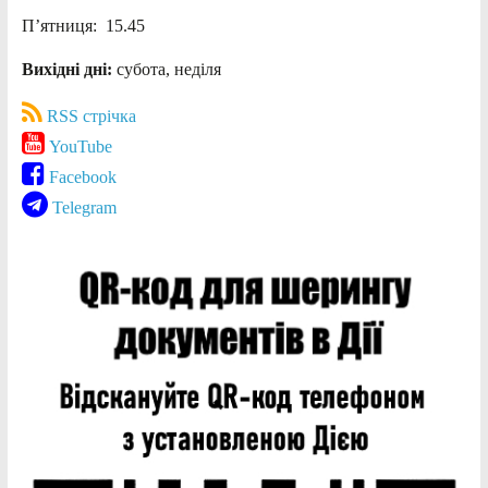
П’ятниця: 15.45
Вихідні дні:
субота, неділя
RSS стрічка
YouTube
Facebook
Telegram