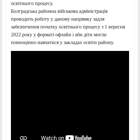
освітнього процесу.
Болградська районна військова адміністрація
проводить роботу у даному напрямку задля
забезпечення початку освітнього процесу з 1 вересня
2022 року у форматі офлайн і аби діти могли
повноцінно навчатися у закладах освіти району.