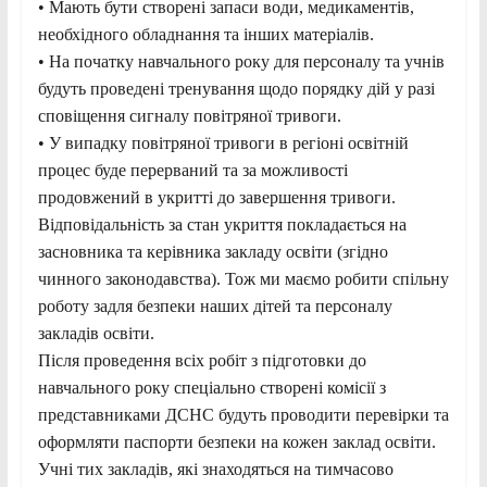
• Мають бути створені запаси води, медикаментів,
необхідного обладнання та інших матеріалів.
• На початку навчального року для персоналу та учнів
будуть проведені тренування щодо порядку дій у разі
сповіщення сигналу повітряної тривоги.
• У випадку повітряної тривоги в регіоні освітній
процес буде перерваний та за можливості
продовжений в укритті до завершення тривоги.
Відповідальність за стан укриття покладається на
засновника та керівника закладу освіти (згідно
чинного законодавства). Тож ми маємо робити спільну
роботу задля безпеки наших дітей та персоналу
закладів освіти.
Після проведення всіх робіт з підготовки до
навчального року спеціально створені комісії з
представниками ДСНС будуть проводити перевірки та
оформляти паспорти безпеки на кожен заклад освіти.
Учні тих закладів, які знаходяться на тимчасово