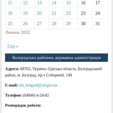
11
12
13
14
15
16
17
18
19
20
21
22
23
24
25
26
27
28
29
30
31
Липень 2022
Сер »
Болградська районна державна адміністрація
Адреса:
68702, Україна, Одеська область, Болградський
район, м. Болград, пр-т Соборний, 149
E-mail:
rda_bolgrad@od.gov.ua
Телефон:
(04846) 4-24-82
Розпорядок роботи: