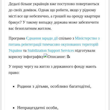
Дедалі більше українців вже поступово повертаються
до своїх домівок. Однак що робити, якщо у рідному
місті все ще небезпечно, а грошей на оренду квартири
бракує? У такому випадку держава може забезпечити
вас безоплатним житлом.
Програма
Єднання заради дії
спільно з
Міністерство з
питань реінтеграції тимчасово окупованих територій
України
та
Stabilization Support Services
підготували
корисну інфографіку
У першу чергу на житло з державного фонду мають
право:
Родини з дітьми, особливо багатодітні,
Непрацездатні особи,