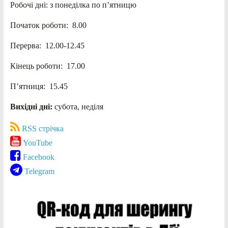
Робочі дні: з понеділка по п’ятницю
Початок роботи: 8.00
Перерва: 12.00-12.45
Кінець роботи: 17.00
П’ятниця: 15.45
Вихідні дні:
субота, неділя
RSS стрічка
YouTube
Facebook
Telegram