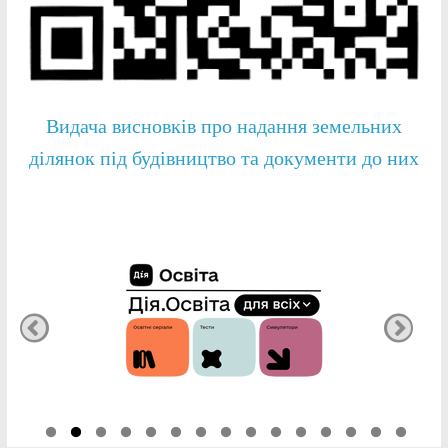
Видача висновків про надання земельних
ділянок під будівництво та документи до них