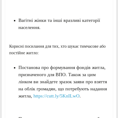
Вагітні жінки та інші вразливі категорії
населення.
Корисні посилання для тих, хто шукає тимчасове або
постійне житло:
Постанова про формування фондів житла,
призначеного для ВПО. Також за цим
лінком ви знайдете зразок заяви про взяття
на облік громадян, що потребують надання
житла,
https://cutt.ly/5KnILwO
.