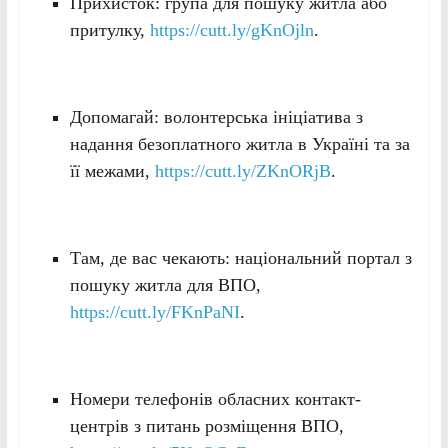
Прихисток: група для пошуку житла або
притулку,
https://cutt.ly/gKnOjln
.
Допомагай: волонтерська ініціатива з
надання безоплатного житла в Україні та за
її межами,
https://cutt.ly/ZKnORjB
.
Там, де вас чекають: національний портал з
пошуку житла для ВПО,
https://cutt.ly/FKnPaNI
.
Номери телефонів обласних контакт-
центрів з питань розміщення ВПО,