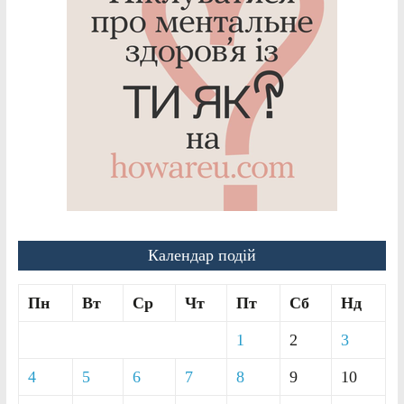
Календар подій
Пн
Вт
Ср
Чт
Пт
Сб
Нд
1
2
3
4
5
6
7
8
9
10