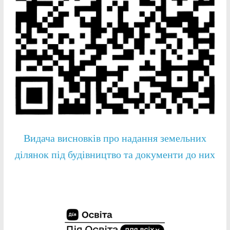
Видача висновків про надання земельних
ділянок під будівництво та документи до них