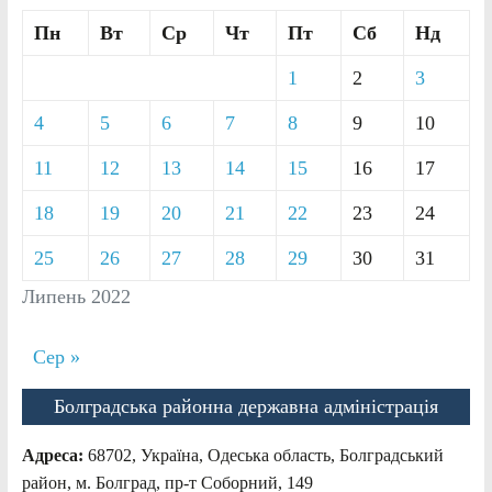
Пн
Вт
Ср
Чт
Пт
Сб
Нд
1
2
3
4
5
6
7
8
9
10
11
12
13
14
15
16
17
18
19
20
21
22
23
24
25
26
27
28
29
30
31
Липень 2022
Сер »
Болградська районна державна адміністрація
Адреса:
68702, Україна, Одеська область, Болградський
район, м. Болград, пр-т Соборний, 149