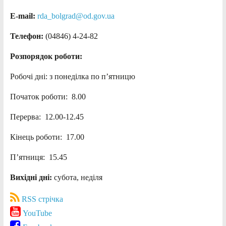
E-mail:
rda_bolgrad@od.gov.ua
Телефон:
(04846) 4-24-82
Розпорядок роботи:
Робочі дні: з понеділка по п’ятницю
Початок роботи: 8.00
Перерва: 12.00-12.45
Кінець роботи: 17.00
П’ятниця: 15.45
Вихідні дні:
субота, неділя
RSS стрічка
YouTube