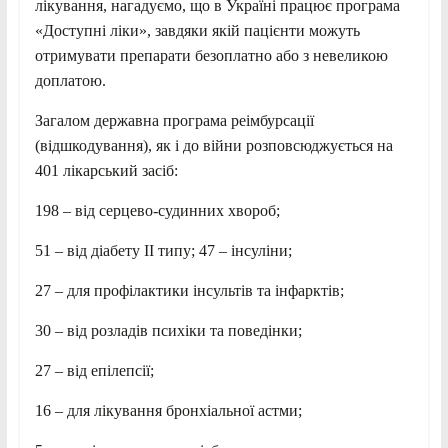
лікування, нагадуємо, що в Україні працює програма
«Доступні ліки», завдяки якій пацієнти можуть
отримувати препарати безоплатно або з невеликою
доплатою.
Загалом державна програма реімбурсації
(відшкодування), як і до війни розповсюджується на
401 лікарський засіб:
198 – від серцево-судинних хвороб;
51 – від діабету ІІ типу; 47 – інсуліни;
27 – для профілактики інсультів та інфарктів;
30 – від розладів психіки та поведінки;
27 – від епілепсії;
16 – для лікування бронхіальної астми;