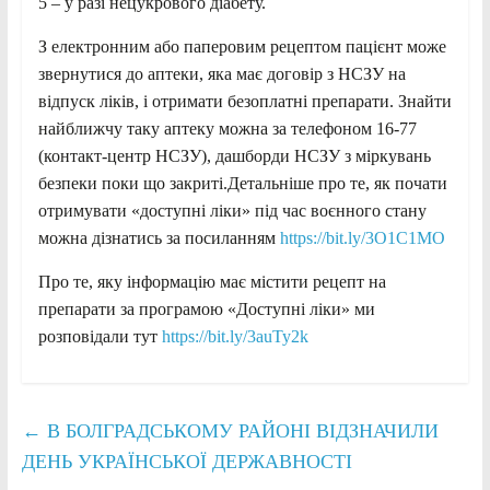
5 – у разі нецукрового діабету.
З електронним або паперовим рецептом пацієнт може
звернутися до аптеки, яка має договір з НСЗУ на
відпуск ліків, і отримати безоплатні препарати. Знайти
найближчу таку аптеку можна за телефоном 16-77
(контакт-центр НСЗУ), дашборди НСЗУ з міркувань
безпеки поки що закриті.Детальніше про те, як почати
отримувати «доступні ліки» під час воєнного стану
можна дізнатись за посиланням
https://bit.ly/3O1C1MO
Про те, яку інформацію має містити рецепт на
препарати за програмою «Доступні ліки» ми
розповідали тут
https://bit.ly/3auTy2k
←
В БОЛГРАДСЬКОМУ РАЙОНІ ВІДЗНАЧИЛИ
ДЕНЬ УКРАЇНСЬКОЇ ДЕРЖАВНОСТІ