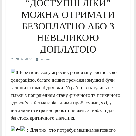
“ДОСТУПНІ ЛІКИ”
МОЖНА ОТРИМАТИ
БЕЗОПЛАТНО АБО З
НЕВЕЛИКОЮ
ДОПЛАТОЮ
28.07.2022
admin
Через військову агресію, розв’язану російською
федерацією, багато наших громадян змушені були
залишити власні домівки. Українці зіткнулись не
тільки з погіршенням стану фізичного та психічного
здоров’я, а й з матеріальними проблемами, які, у
поєднанні з втратою роботи чи житла, набули для
багатьох критичного значення.
Для тих, хто потребує медикаментозного