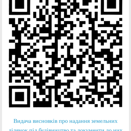
Видача висновків про надання земельних
ділянок під будівництво та документи до них