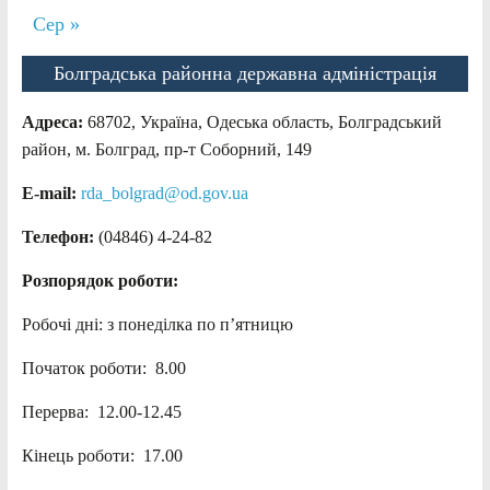
Сер »
Болградська районна державна адміністрація
Адреса:
68702, Україна, Одеська область, Болградський
район, м. Болград, пр-т Соборний, 149
E-mail:
rda_bolgrad@od.gov.ua
Телефон:
(04846) 4-24-82
Розпорядок роботи:
Робочі дні: з понеділка по п’ятницю
Початок роботи: 8.00
Перерва: 12.00-12.45
Кінець роботи: 17.00