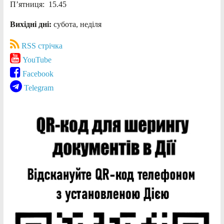
П’ятниця: 15.45
Вихідні дні:
субота, неділя
RSS стрічка
YouTube
Facebook
Telegram