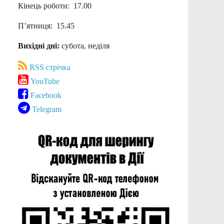
Кінець роботи: 17.00
П’ятниця: 15.45
Вихідні дні:
субота, неділя
RSS стрічка
YouTube
Facebook
Telegram