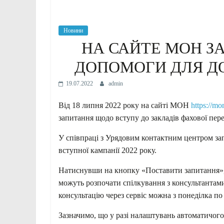
Новини
НА САЙТЕ МОН З
ДОПОМОГИ ДЛЯ 
19.07.2022
admin
Від 18 липня 2022 року на сайті МОН
https://mo
запитання щодо вступу до закладів фахової пере
У співпраці з Урядовим контактним центром за
вступної кампанії 2022 року.
Натиснувши на кнопку «Поставити запитання»,
можуть розпочати спілкування з консультантам
консультацію через сервіс можна з понеділка по 
Зазначимо, що у разі налаштувань автоматичого 