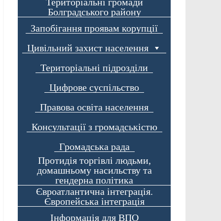
Територіальні громади
Болградського району
Запобігання проявам корупції
Цивільний захист населення
Територіальні підрозділи
Цифрове суспільство
Правова освіта населення
Консультації з громадськістю
Громадська рада
Протидія торгівлі людьми,
домашньому насильству та
гендерна політика
Євроатлантична інтеграція.
Європейська інтеграція
Інформація для ВПО