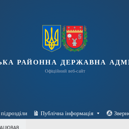
ька районна державна адмі
Офіційний веб-сайт
 підрозділи
Публічна інформація
Зверн
АЦЮВАВ...