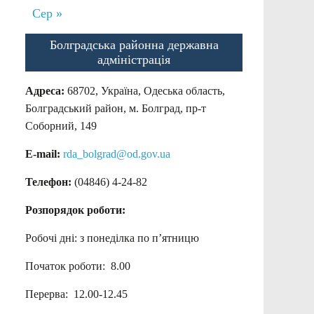
Сер »
Болградська районна державна
адміністрація
Адреса:
68702, Україна, Одеська область,
Болградський район, м. Болград, пр-т
Соборний, 149
E-mail:
rda_bolgrad@od.gov.ua
Телефон:
(04846) 4-24-82
Розпорядок роботи:
Робочі дні: з понеділка по п’ятницю
Початок роботи: 8.00
Перерва: 12.00-12.45