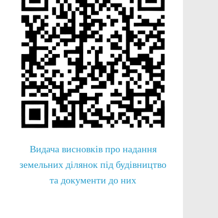
Видача висновків про надання
земельних ділянок під будівництво
та документи до них