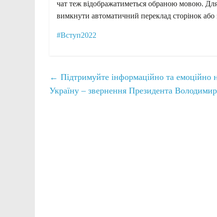
чат теж відображатиметься обраною мовою. Для
вимкнути автоматичний переклад сторінок або 
#Вступ2022
←
Підтримуйте інформаційно та емоційно н
Україну – звернення Президента Володимир