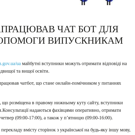
АПРАЦЮВАВ ЧАТ БОТ ДЛЯ
ДОПОМОГИ ВИПУСКНИКАМ
n.gov.ua/ua
майбутні вступники можуть отримати відповіді на
двищої та вищої освіти.
працював чатбот, що стане онлайн-помічником у питаннях
 що розміщена в правому нижньому куту сайту, вступники
и.Консультації надаються фахівцями оперативно, отримати
четвер (09:00-17:00), а також у п’ятницю (09:00-16:00).
перекладу вмісту сторінок з української на будь-яку іншу мову,