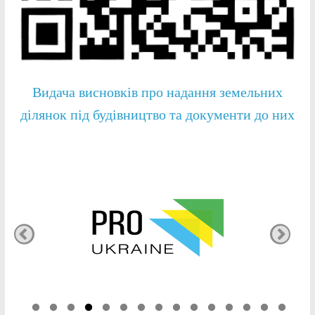
Видача висновків про надання земельних
ділянок під будівництво та документи до них