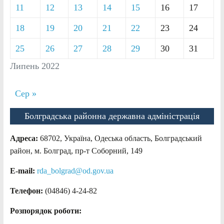
11
12
13
14
15
16
17
18
19
20
21
22
23
24
25
26
27
28
29
30
31
Липень 2022
Сер »
Болградська районна державна адміністрація
Адреса:
68702, Україна, Одеська область, Болградський
район, м. Болград, пр-т Соборний, 149
E-mail:
rda_bolgrad@od.gov.ua
Телефон:
(04846) 4-24-82
Розпорядок роботи: