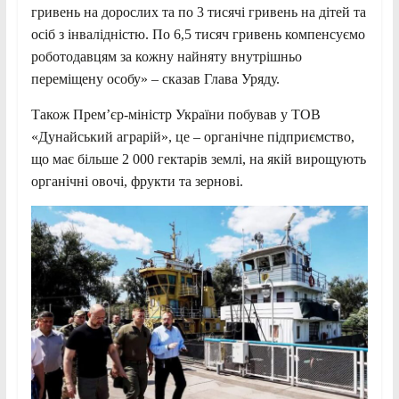
гривень на дорослих та по 3 тисячі гривень на дітей та
осіб з інвалідністю. По 6,5 тисяч гривень компенсуємо
роботодавцям за кожну найняту внутрішньо
переміщену особу» – сказав Глава Уряду.
Також Прем’єр-міністр України побував у ТОВ
«Дунайський аграрій», це – органічне підприємство,
що має більше 2 000 гектарів землі, на якій вирощують
органічні овочі, фрукти та зернові.