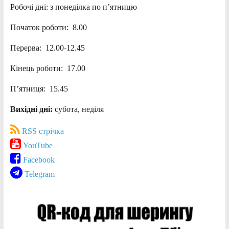
Робочі дні: з понеділка по п’ятницю
Початок роботи: 8.00
Перерва: 12.00-12.45
Кінець роботи: 17.00
П’ятниця: 15.45
Вихідні дні:
субота, неділя
RSS стрічка
YouTube
Facebook
Telegram