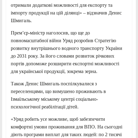
отримали додаткові можливості для експорту та
імпорту продукції на цій ділянці» – відзначив Денис
Шмигаль.
Прем’єр-міністр наголосив, що ще до
повномасштабної війни Уряд розробив Стратегію
розвитку внутрішнього водного транспорту України
до 2031 року. За його словами розвиток річкових
портів допоможе розширити експортні можливості
для української продукції, зокрема зерна.
Також Денис Шмигаль поспілкувалися з
переселенцями, що вимушено проживають в
Ізмаїльському міському центрі соціально-
психологічної реабілітації дітей.
«Уряд робить усе можливе, щоб забезпечити
комфортні умови проживання для ВПО. На сьогодні
діють програми виплат для таких людей: по 2 тисячі