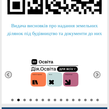
Видача висновків про надання земельних
ділянок під будівництво та документи до них