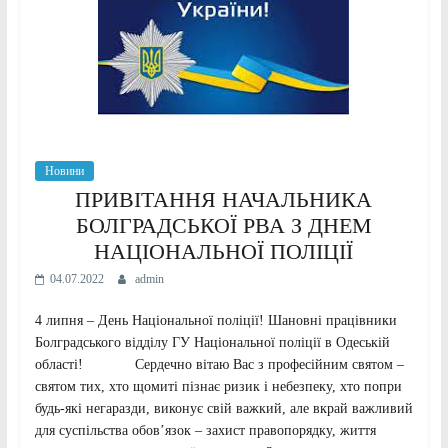
Новини
ПРИВІТАННЯ НАЧАЛЬНИКА
БОЛГРАДСЬКОЇ РВА З ДНЕМ
НАЦІОНАЛЬНОЇ ПОЛІЦІЇ
04.07.2022
admin
4 липня – День Національної поліції! Шановні працівники
Болградського відділу ГУ Національної поліції в Одеській
області! Сердечно вітаю Вас з професійним святом –
святом тих, хто щомиті пізнає ризик і небезпеку, хто попри
будь-які негаразди, виконує свій важкий, але вкрай важливий
для суспільства обов’язок – захист правопорядку, життя