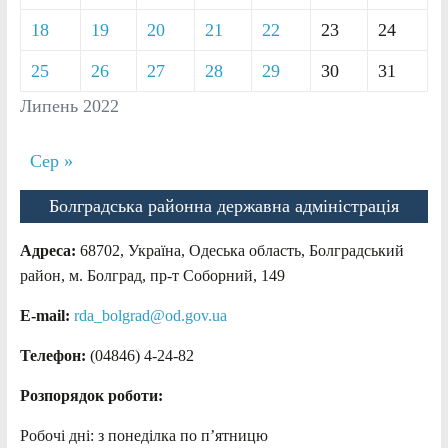
18
19
20
21
22
23
24
25
26
27
28
29
30
31
Липень 2022
Сер »
Болградська районна державна адміністрація
Адреса:
68702, Україна, Одеська область, Болградський
район, м. Болград, пр-т Соборний, 149
E-mail:
rda_bolgrad@od.gov.ua
Телефон:
(04846) 4-24-82
Розпорядок роботи:
Робочі дні: з понеділка по п’ятницю