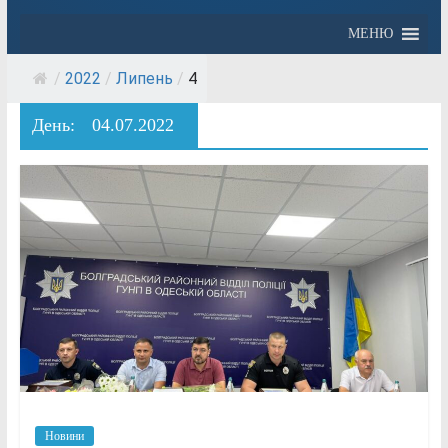
МЕНЮ
/
2022
/
Липень
/
4
День:
04.07.2022
Новини