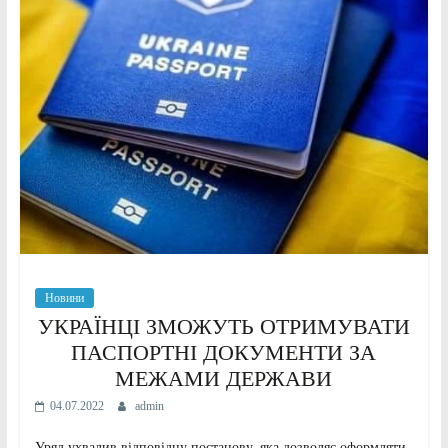
Новини
УКРАЇНЦІ ЗМОЖУТЬ ОТРИМУВАТИ
ПАСПОРТНІ ДОКУМЕНТИ ЗА
МЕЖАМИ ДЕРЖАВИ
04.07.2022
admin
Уряд ухвалив відповідну постанову, яка дозволяє оформляти