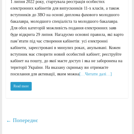
1 липня 2022 року, стартувала реєстрація особистих
електронних кабінетів для випускників 11-х класів, а також
вступників до ЗВО на основі диплома фахового молодшого
бакалавра, молодшого спеціаліста та молодшого бакалавра.
Для обох категорій можливість подання електронних заяв
буде відкрита 29 липня. Нагадуємо основні правила, які варто
пам’ятати під час створення кабінетів: усі електронні
кабінети, зареєстровані в минулих роках, анульовані. Кожен
вступник має створити новий особистий кабінет; реєструйте
кабінет на пошту, до якої маєте доступ і яка не заборонена на
території України. На вказану скриньку ви отримаєте
посилання для активації, яким можна
[…Читати далі…]
Read more
← Попереднє