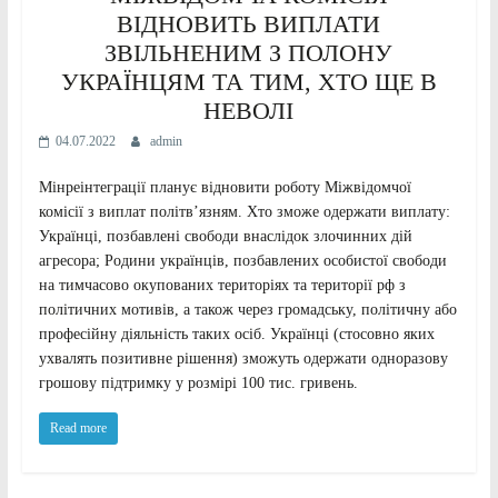
ВІДНОВИТЬ ВИПЛАТИ
ЗВІЛЬНЕНИМ З ПОЛОНУ
УКРАЇНЦЯМ ТА ТИМ, ХТО ЩЕ В
НЕВОЛІ
04.07.2022
admin
Мінреінтеграції планує відновити роботу Міжвідомчої
комісії з виплат політв’язням. Хто зможе одержати виплату:
Українці, позбавлені свободи внаслідок злочинних дій
агресора; Родини українців, позбавлених особистої свободи
на тимчасово окупованих територіях та території рф з
політичних мотивів, а також через громадську, політичну або
професійну діяльність таких осіб. Українці (стосовно яких
ухвалять позитивне рішення) зможуть одержати одноразову
грошову підтримку у розмірі 100 тис. гривень.
Read more