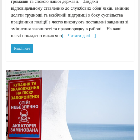
громадян та спокою нашої держави. Завдяки
відповідальному ставленню до службових обов’язків, вмінню
долати труднощі та всебічній підтримці з боку суспільства
працівники поліції з честю виконують поставлені завдання зі
зміцнення законності та правопорядку в районі. На ваші
плечі покладено виключно
[…Читати далі…]
Read more