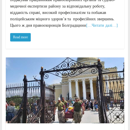
медичної експертизи району за відповідальну роботу,
відданість справі, високий професіоналізм та побажав
поліцейським міцного здоров’я та професійних звершень.
Цього ж дня правоохоронців Болградщини
[…Читати далі…]
Read more