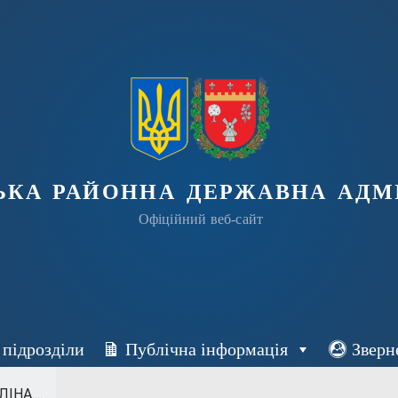
ька районна державна адмі
Офіційний веб-сайт
 підрозділи
Публічна інформація
Зверн
НА....