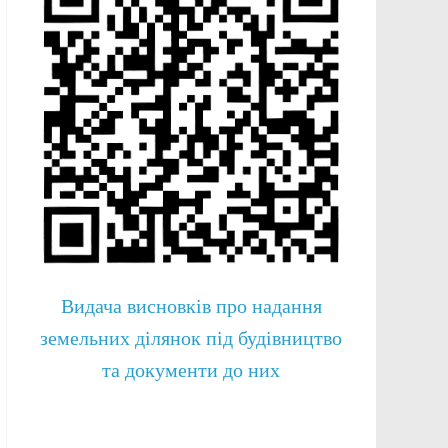
Видача висновків про надання
земельних ділянок під будівництво
та документи до них