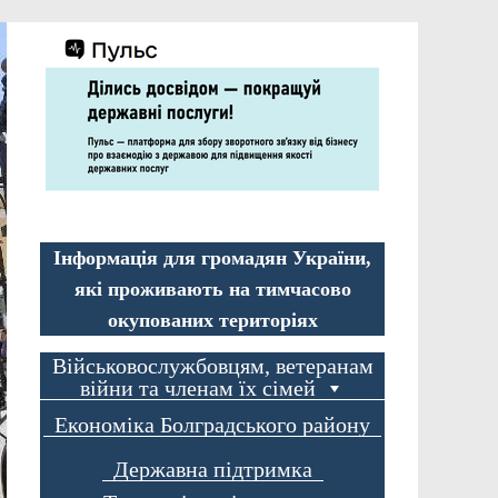
Інформація для громадян України,
які проживають на тимчасово
окупованих територіях
Військовослужбовцям, ветеранам
війни та членам їх сімей
Економіка Болградського району
Державна підтримка