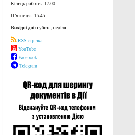
Кінець роботи: 17.00
П’ятниця: 15.45
Вихідні дні:
субота, неділя
RSS стрічка
YouTube
Facebook
Telegram