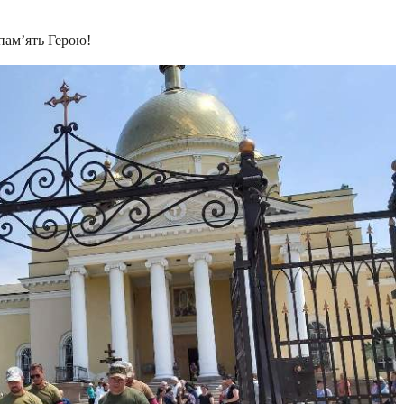
пам’ять Герою!