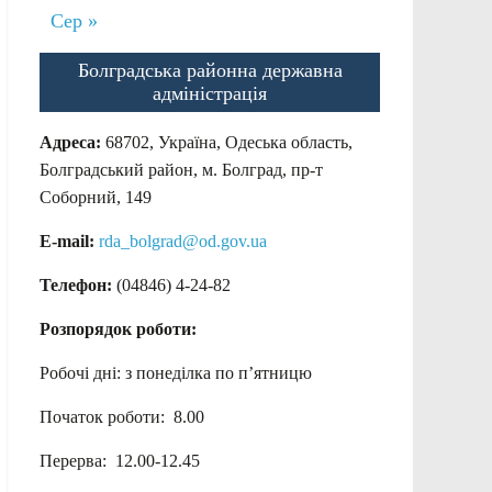
Сер »
Болградська районна державна
адміністрація
Адреса:
68702, Україна, Одеська область,
Болградський район, м. Болград, пр-т
Соборний, 149
E-mail:
rda_bolgrad@od.gov.ua
Телефон:
(04846) 4-24-82
Розпорядок роботи:
Робочі дні: з понеділка по п’ятницю
Початок роботи: 8.00
Перерва: 12.00-12.45