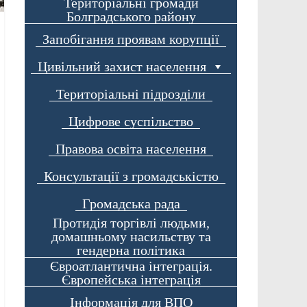
Територіальні громади
Болградського району
Запобігання проявам корупції
Цивільний захист населення
Територіальні підрозділи
Цифрове суспільство
Правова освіта населення
Консультації з громадськістю
Громадська рада
Протидія торгівлі людьми,
домашньому насильству та
гендерна політика
Євроатлантична інтеграція.
Європейська інтеграція
Інформація для ВПО