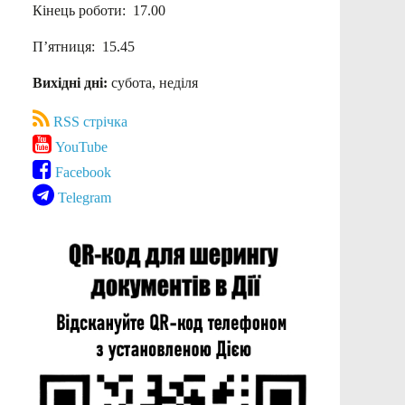
Кінець роботи: 17.00
П’ятниця: 15.45
Вихідні дні:
субота, неділя
RSS стрічка
YouTube
Facebook
Telegram