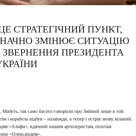
 ЦЕ СТРАТЕГІЧНИЙ ПУНКТ,
ЗНАЧНО ЗМІНЮЄ СИТУАЦІЮ
– ЗВЕРНЕННЯ ПРЕЗИДЕНТА
УКРАЇНИ
. Мабуть, так само багато говорили про Зміїний лише в той
ім і корабель відбув – назавжди, а тепер і острів знову вільний.
йцям «Альфи», вдячний нашим артилеристам, пілотам
анню «Олександрія».