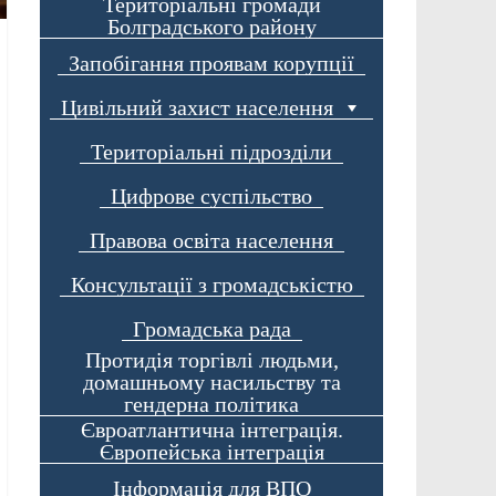
Територіальні громади
Болградського району
Запобігання проявам корупції
Цивільний захист населення
Територіальні підрозділи
Цифрове суспільство
Правова освіта населення
Консультації з громадськістю
Громадська рада
Протидія торгівлі людьми,
домашньому насильству та
гендерна політика
Євроатлантична інтеграція.
Європейська інтеграція
Інформація для ВПО