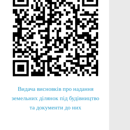
Видача висновків про надання
земельних ділянок під будівництво
та документи до них