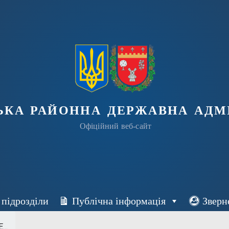
ька районна державна адмі
Офіційний веб-сайт
 підрозділи
Публічна інформація
Зверн
..