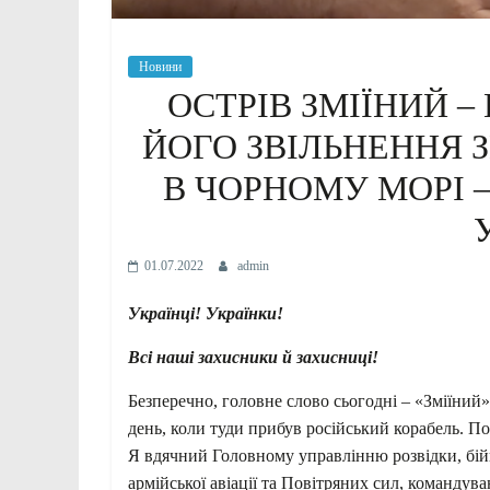
Новини
ОСТРІВ ЗМІЇНИЙ –
ЙОГО ЗВІЛЬНЕННЯ 
В ЧОРНОМУ МОРІ 
01.07.2022
admin
Українці! Українки!
Всі наші захисники й захисниці!
Безперечно, головне слово сьогодні – «Зміїний»
день, коли туди прибув російський корабель. Пот
Я вдячний Головному управлінню розвідки, бі
армійської авіації та Повітряних сил, командув