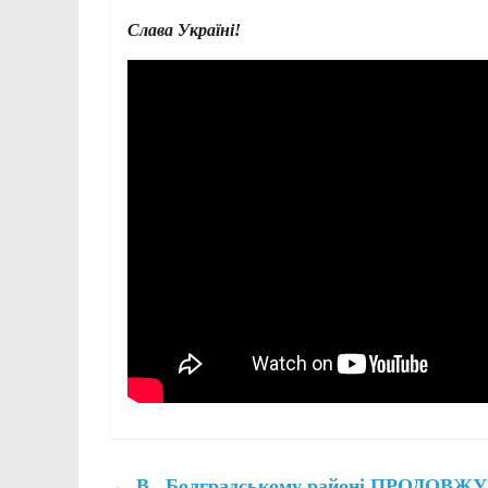
Слава Україні!
←
В Болградському районі ПРОДОВ