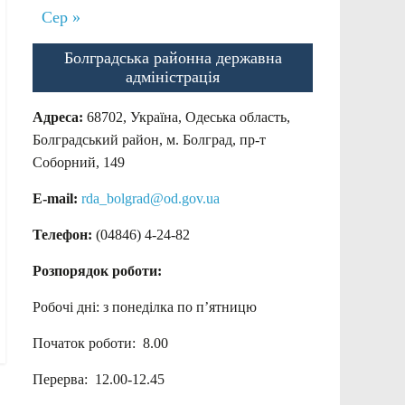
Сер »
Болградська районна державна
адміністрація
Адреса:
68702, Україна, Одеська область,
Болградський район, м. Болград, пр-т
Соборний, 149
E-mail:
rda_bolgrad@od.gov.ua
Телефон:
(04846) 4-24-82
Розпорядок роботи:
Робочі дні: з понеділка по п’ятницю
Початок роботи: 8.00
Перерва: 12.00-12.45