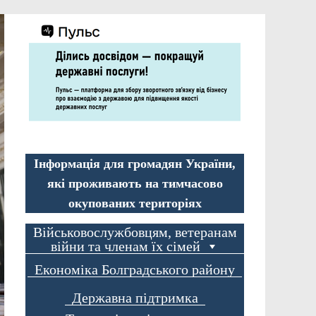
Інформація для громадян України,
які проживають на тимчасово
окупованих територіях
Військовослужбовцям, ветеранам
війни та членам їх сімей
Економіка Болградського району
Державна підтримка