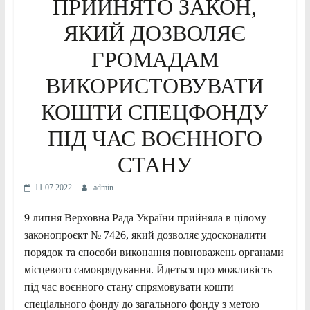
ПРИЙНЯТО ЗАКОН,
ЯКИЙ ДОЗВОЛЯЄ
ГРОМАДАМ
ВИКОРИСТОВУВАТИ
КОШТИ СПЕЦФОНДУ
ПІД ЧАС ВОЄННОГО
СТАНУ
11.07.2022
admin
9 липня Верховна Рада України прийняла в цілому
законопроєкт № 7426, який дозволяє удосконалити
порядок та способи виконання повноважень органами
місцевого самоврядування. Йдеться про можливість
під час воєнного стану спрямовувати кошти
спеціального фонду до загального фонду з метою