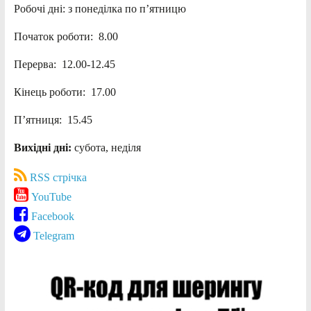
Робочі дні: з понеділка по п’ятницю
Початок роботи: 8.00
Перерва: 12.00-12.45
Кінець роботи: 17.00
П’ятниця: 15.45
Вихідні дні:
субота, неділя
RSS стрічка
YouTube
Facebook
Telegram