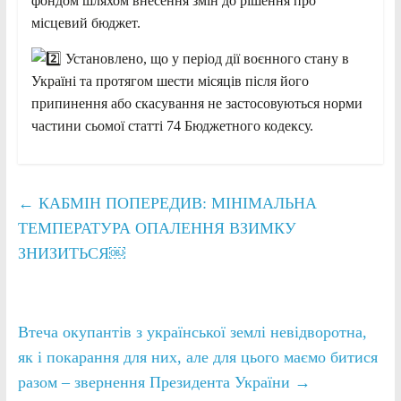
фондом шляхом внесення змін до рішення про
місцевий бюджет.
Установлено, що у період дії воєнного стану в
Україні та протягом шести місяців після його
припинення або скасування не застосовуються норми
частини сьомої статті 74 Бюджетного кодексу.
←
КАБМІН ПОПЕРЕДИВ: МІНІМАЛЬНА
ТЕМПЕРАТУРА ОПАЛЕННЯ ВЗИМКУ
ЗНИЗИТЬСЯ￼
Втеча окупантів з української землі невідворотна,
як і покарання для них, але для цього маємо битися
разом – звернення Президента України
→