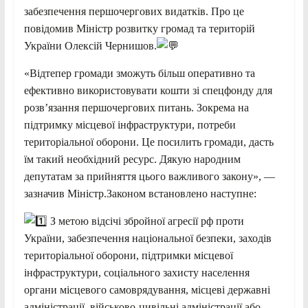
забезпечення першочергових видатків. Про це
повідомив Міністр розвитку громад та територій
України Олексій Чернишов.
«Відтепер громади зможуть більш оперативно та
ефективно використовувати кошти зі спецфонду для
розв’язання першочергових питань. Зокрема на
підтримку місцевої інфраструктури, потреби
територіальної оборони. Це посилить громади, дасть
їм такий необхідний ресурс. Дякую народним
депутатам за прийняття цього важливого закону», —
зазначив Міністр.Законом встановлено наступне:
З метою відсічі збройної агресії рф проти
України, забезпечення національної безпеки, заходів
територіальної оборони, підтримки місцевої
інфраструктури, соціального захисту населення
органи місцевого самоврядування, місцеві державні
адміністрації, військово-цивільні адміністрації або