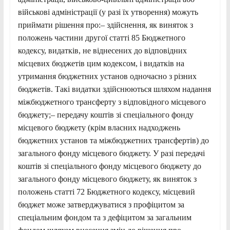
військові адміністрації (у разі їх утворення) можуть
приймати рішення про:– здійснення, як виняток з
положень частини другої статті 85 Бюджетного
кодексу, видатків, не віднесених до відповідних
місцевих бюджетів цим кодексом, і видатків на
утримання бюджетних установ одночасно з різних
бюджетів. Такі видатки здійснюються шляхом надання
міжбюджетного трансферту з відповідного місцевого
бюджету;– передачу коштів зі спеціального фонду
місцевого бюджету (крім власних надходжень
бюджетних установ та міжбюджетних трансфертів) до
загального фонду місцевого бюджету. У разі передачі
коштів зі спеціального фонду місцевого бюджету до
загального фонду місцевого бюджету, як виняток з
положень статті 72 Бюджетного кодексу, місцевий
бюджет може затверджуватися з профіцитом за
спеціальним фондом та з дефіцитом за загальним