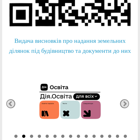
Видача висновків про надання земельних
ділянок під будівництво та документи до них