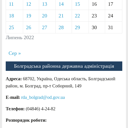
11
12
13
14
15
16
17
18
19
20
21
22
23
24
25
26
27
28
29
30
31
Липень 2022
Сер »
Болградська районна державна адміністрація
Адреса:
68702, Україна, Одеська область, Болградський
район, м. Болград, пр-т Соборний, 149
E-mail:
rda_bolgrad@od.gov.ua
Телефон:
(04846) 4-24-82
Розпорядок роботи: