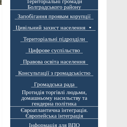
Територіальні громади
Болградського району
Запобігання проявам корупції
Цивільний захист населення
Територіальні підрозділи
Цифрове суспільство
Правова освіта населення
Консультації з громадськістю
Громадська рада
Протидія торгівлі людьми,
домашньому насильству та
гендерна політика
Євроатлантична інтеграція.
Європейська інтеграція
Інформація для ВПО