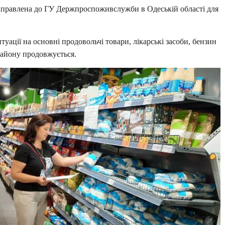
направлена до ГУ Держпроспоживслужби в Одеській області для
итуації на основні продовольчі товари, лікарські засоби, бензин
 району продовжується.