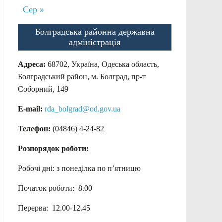
Сер »
Болградська районна державна
адміністрація
Адреса:
68702, Україна, Одеська область,
Болградський район, м. Болград, пр-т
Соборний, 149
E-mail:
rda_bolgrad@od.gov.ua
Телефон:
(04846) 4-24-82
Розпорядок роботи:
Робочі дні: з понеділка по п’ятницю
Початок роботи: 8.00
Перерва: 12.00-12.45