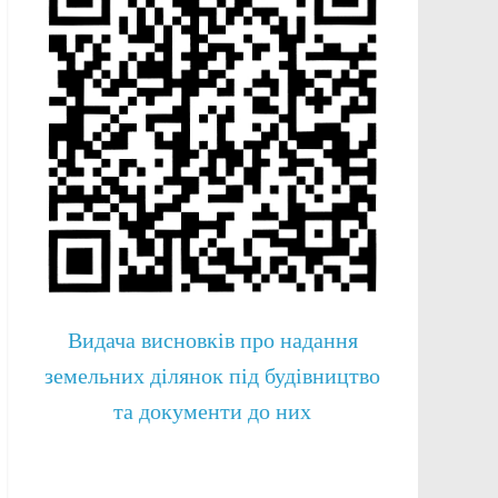
Видача висновків про надання
земельних ділянок під будівництво
та документи до них