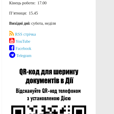
Кінець роботи: 17.00
П’ятниця: 15.45
Вихідні дні:
субота, неділя
RSS стрічка
YouTube
Facebook
Telegram