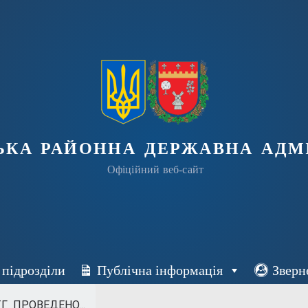
ька районна державна адмі
Офіційний веб-сайт
 підрозділи
Публічна інформація
Зверн
Г ПРОВЕДЕНО...