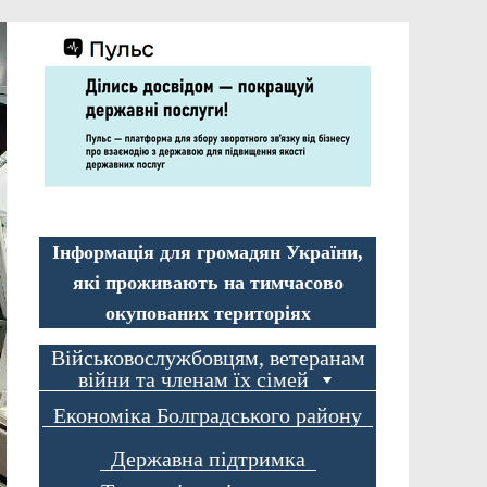
Інформація для громадян України,
які проживають на тимчасово
окупованих територіях
Військовослужбовцям, ветеранам
війни та членам їх сімей
Економіка Болградського району
Державна підтримка