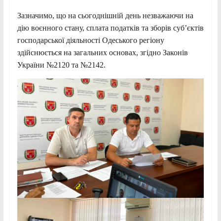
Зазначимо, що на сьогоднішній день незважаючи на
дію воєнного стану, сплата податків та зборів суб’єктів
господарської діяльності Одеського регіону
здійснюється на загальних основах, згідно Законів
України №2120 та №2142.