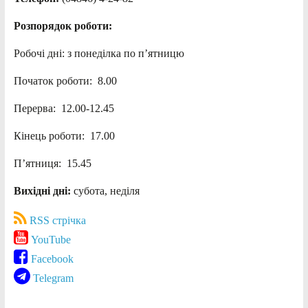
Розпорядок роботи:
Робочі дні: з понеділка по п’ятницю
Початок роботи: 8.00
Перерва: 12.00-12.45
Кінець роботи: 17.00
П’ятниця: 15.45
Вихідні дні:
субота, неділя
RSS стрічка
YouTube
Facebook
Telegram