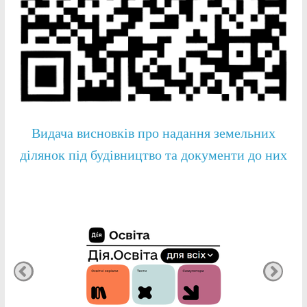
Видача висновків про надання земельних
ділянок під будівництво та документи до них