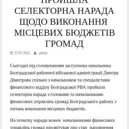
СЕЛЕКТОРНА НАРАДА
ЩОДО ВИКОНАННЯ
МІСЦЕВИХ БЮДЖЕТІВ
ГРОМАД
27.07.2022
admin
Сьогодні під головуванням заступника начальника
Болградської районної військової адміністрації Дмитра
Дімитрова спільно з начальником та спеціалістами
фінансового відділу Болградської РВА пройшла
селекторна нарада з головами та начальниками
фінансових управлінь громад Болградського району з
питань виконання місцевих бюджетів.
На початку наради кожен начальниками фінансових
управлінь громад прозвітував про стан наповнення