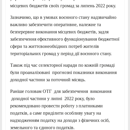
місцевих бюджетів своїх громад за липень 2022 року.
Зазначимо, що в умовах воєнного стану надзвичайно
важливо забезпечити оперативне, належне та
безперервне виконання місцевих бюджетів, задля
забезпечення ефективного функціонування бюджетної
сфери та життєвонеобхідних потреб жителів
територіальних громад у період дії воєнного стану.
Також під час селекторної наради по кожній громаді
були проаналізовані прогнозні показники виконання
доходної частини за поточний місяць.
Раніше головам ОТГ для забезпечення виконання
доходної частини у липні 2022 року, було
рекомендовано провести роботу з платниками
податків, а саме приділити особливу увагу на
надходженням податку на доходи з фізичних осіб,
земельного та єдиного податків.