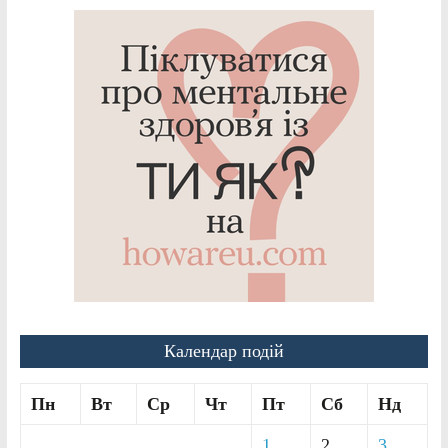
Календар подій
Пн
Вт
Ср
Чт
Пт
Сб
Нд
1
2
3