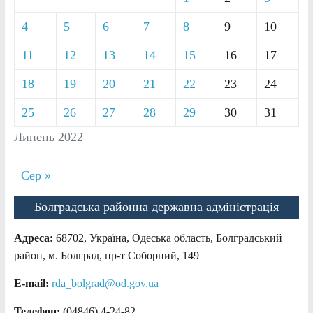
4
5
6
7
8
9
10
11
12
13
14
15
16
17
18
19
20
21
22
23
24
25
26
27
28
29
30
31
Липень 2022
Сер »
Болградська районна державна адміністрація
Адреса:
68702, Україна, Одеська область, Болградський
район, м. Болград, пр-т Соборний, 149
E-mail:
rda_bolgrad@od.gov.ua
Телефон:
(04846) 4-24-82