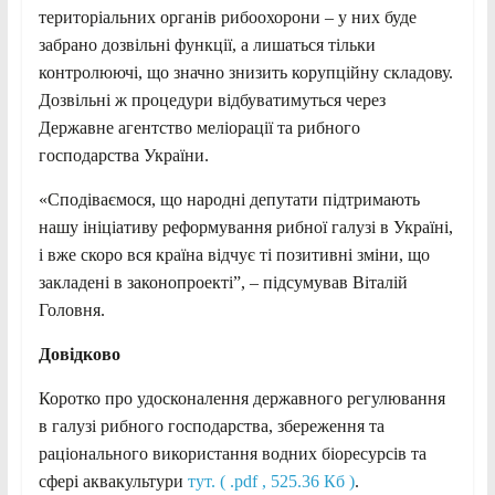
територіальних органів рибоохорони – у них буде
забрано дозвільні функції, а лишаться тільки
контролюючі, що значно знизить корупційну складову.
Дозвільні ж процедури відбуватимуться через
Державне агентство меліорації та рибного
господарства України.
«Сподіваємося, що народні депутати підтримають
нашу ініціативу реформування рибної галузі в Україні,
і вже скоро вся країна відчує ті позитивні зміни, що
закладені в законопроекті”, – підсумував Віталій
Головня.
Довідково
Коротко про удосконалення державного регулювання
в галузі рибного господарства, збереження та
раціонального використання водних біоресурсів та
сфері аквакультури
тут. ( .pdf , 525.36 Кб )
.