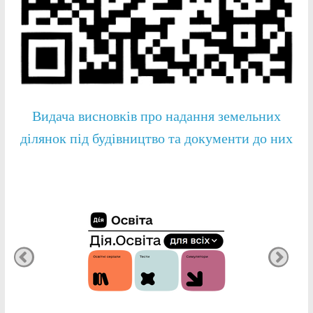
Видача висновків про надання земельних
ділянок під будівництво та документи до них