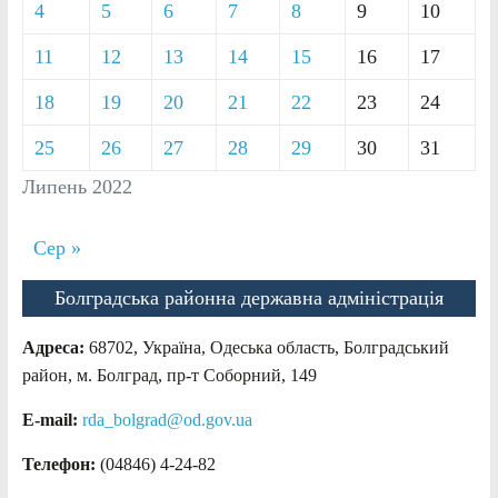
4
5
6
7
8
9
10
11
12
13
14
15
16
17
18
19
20
21
22
23
24
25
26
27
28
29
30
31
Липень 2022
Сер »
Болградська районна державна адміністрація
Адреса:
68702, Україна, Одеська область, Болградський
район, м. Болград, пр-т Соборний, 149
E-mail:
rda_bolgrad@od.gov.ua
Телефон:
(04846) 4-24-82