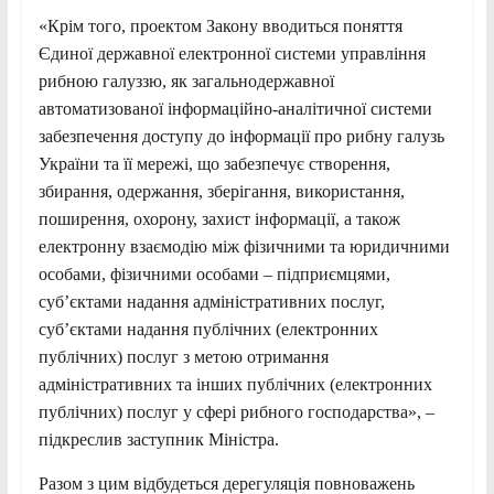
«Крім того, проектом Закону вводиться поняття
Єдиної державної електронної системи управління
рибною галуззю, як загальнодержавної
автоматизованої інформаційно-аналітичної системи
забезпечення доступу до інформації про рибну галузь
України та її мережі, що забезпечує створення,
збирання, одержання, зберігання, використання,
поширення, охорону, захист інформації, а також
електронну взаємодію між фізичними та юридичними
особами, фізичними особами – підприємцями,
суб’єктами надання адміністративних послуг,
суб’єктами надання публічних (електронних
публічних) послуг з метою отримання
адміністративних та інших публічних (електронних
публічних) послуг у сфері рибного господарства», –
підкреслив заступник Міністра.
Разом з цим відбудеться дерегуляція повноважень