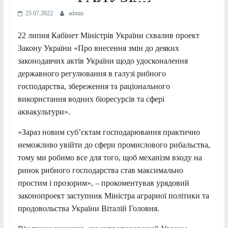
25.07.2022
admin
22 липня Кабінет Міністрів України схвалив проект
Закону України «Про внесення змін до деяких
законодавчих актів України щодо удосконалення
державного регулювання в галузі рибного
господарства, збереження та раціонального
використання водних біоресурсів та сфері
аквакультури».
«Зараз новим субʼєктам господарювання практично
неможливо увійти до сфери промислового рибальства,
тому ми робимо все для того, щоб механізм входу на
ринок рибного господарства став максимально
простим і прозорим», – прокоментував урядовий
законопроект заступник Міністра аграрної політики та
продовольства України Віталій Головня.