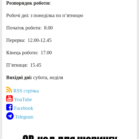
Розпорядок роботи:
Робочі дні: з понеділка по п’ятницю
Початок роботи: 8.00
Перерва: 12.00-12.45
Кінець роботи: 17.00
П’ятниця: 15.45
Вихідні дні:
субота, неділя
RSS стрічка
YouTube
Facebook
Telegram