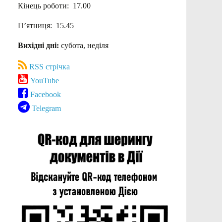
Кінець роботи: 17.00
П’ятниця: 15.45
Вихідні дні:
субота, неділя
RSS стрічка
YouTube
Facebook
Telegram