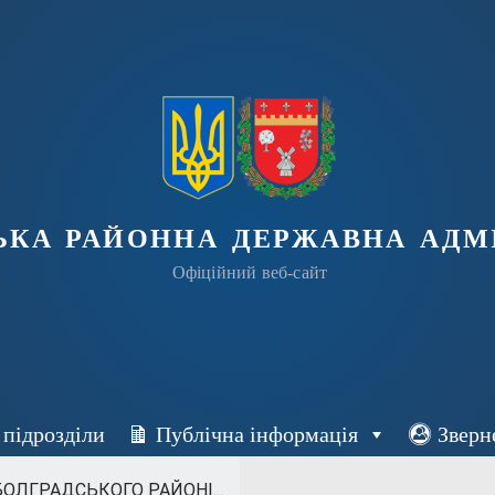
ька районна державна адмі
Офіційний веб-сайт
 підрозділи
Публічна інформація
Зверн
ОЛГРАДСЬКОГО РАЙОНІ...