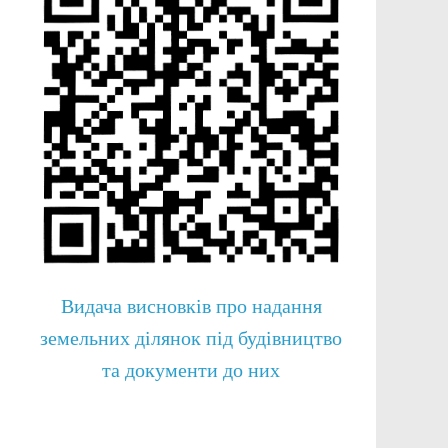
Видача висновків про надання
земельних ділянок під будівництво
та документи до них