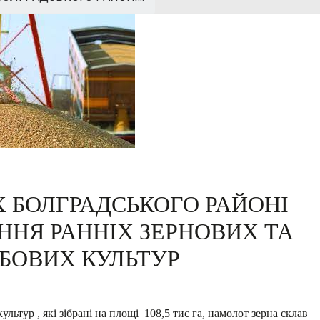
 БОЛГРАДСЬКОГО РАЙОНІ
ННЯ РАННІХ ЗЕРНОВИХ ТА
БОВИХ КУЛЬТУР
льтур , які зібрані на площі 108,5 тис га, намолот зерна склав