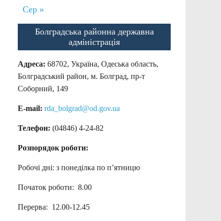
Сер »
Болградська районна державна
адміністрація
Адреса:
68702, Україна, Одеська область,
Болградський район, м. Болград, пр-т
Соборний, 149
E-mail:
rda_bolgrad@od.gov.ua
Телефон:
(04846) 4-24-82
Розпорядок роботи:
Робочі дні: з понеділка по п’ятницю
Початок роботи: 8.00
Перерва: 12.00-12.45