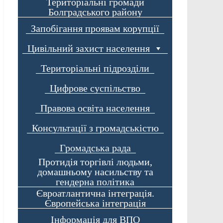
Територіальні громади
Болградського району
Запобігання проявам корупції
Цивільний захист населення
Територіальні підрозділи
Цифрове суспільство
Правова освіта населення
Консультації з громадськістю
Громадська рада
Протидія торгівлі людьми,
домашньому насильству та
гендерна політика
Євроатлантична інтеграція.
Європейська інтеграція
Інформація для ВПО