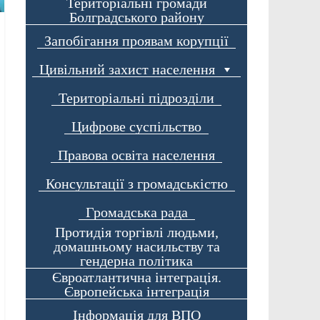
Територіальні громади
Болградського району
Запобігання проявам корупції
Цивільний захист населення
Територіальні підрозділи
Цифрове суспільство
Правова освіта населення
Консультації з громадськістю
Громадська рада
Протидія торгівлі людьми,
домашньому насильству та
гендерна політика
Євроатлантична інтеграція.
Європейська інтеграція
Інформація для ВПО