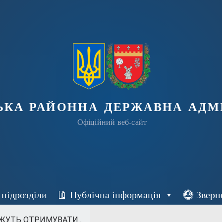
ька районна державна адмі
Офіційний веб-сайт
 підрозділи
Публічна інформація
Зверн
ЖУТЬ ОТРИМУВАТИ...