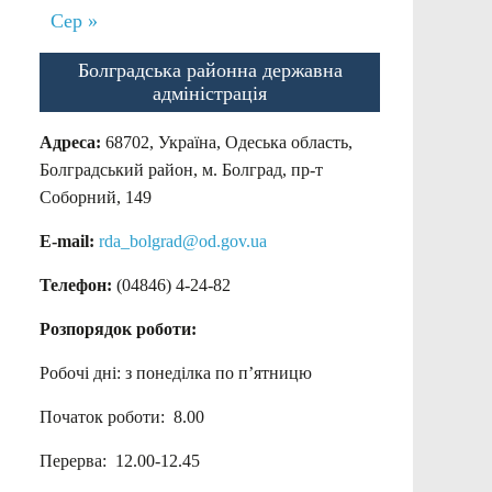
Сер »
Болградська районна державна
адміністрація
Адреса:
68702, Україна, Одеська область,
Болградський район, м. Болград, пр-т
Соборний, 149
E-mail:
rda_bolgrad@od.gov.ua
Телефон:
(04846) 4-24-82
Розпорядок роботи:
Робочі дні: з понеділка по п’ятницю
Початок роботи: 8.00
Перерва: 12.00-12.45