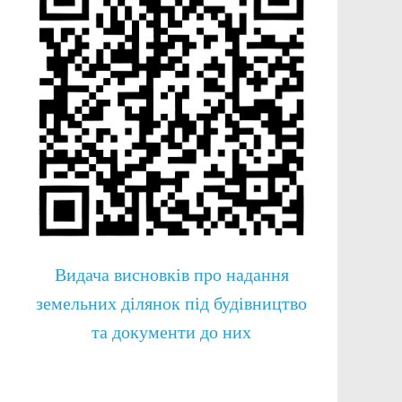
Видача висновків про надання
земельних ділянок під будівництво
та документи до них