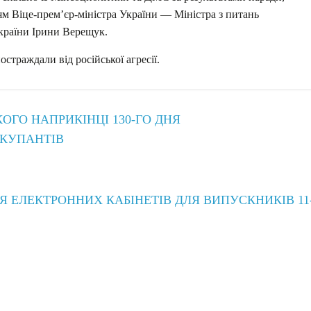
ям Віце-прем’єр-міністра України — Міністра з питань
України Ірини Верещук.
страждали від російської агресії.
ГО НАПРИКІНЦІ 130-ГО ДНЯ
КУПАНТІВ
ІЯ ЕЛЕКТРОННИХ КАБІНЕТІВ ДЛЯ ВИПУСКНИКІВ 11