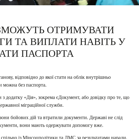
 ЗМОЖУТЬ ОТРИМУВАТИ
ГИ ТА ВИПЛАТИ НАВІТЬ У
РАТИ ПАСПОРТА
анову, відповідно до якої стати на облік внутрішньо
и можна без паспорта.
з додатку «Дія», зокрема єДокумент, або довідку про те, що
ержавної міграційної служби.
зони бойових дій та втратили документи. Державі не слід
окументи, вони мають одержувати допомогу вже.
спільно із Мінсоцполітики та ДМС за результатами наради,