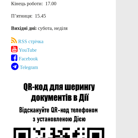
Кінець роботи: 17.00
П’ятниця: 15.45
Вихідні дні:
субота, неділя
RSS стрічка
YouTube
Facebook
Telegram