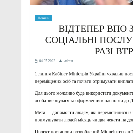
Новини
ВІДТЕПЕР ВПО
СОЦІАЛЬНІ ПОСЛУ
РАЗІ ВТ
04.07.2022
admin
1 липня Кабінет Міністрів України ухвалив пост
переміщених осіб та почати отримувати виплат
Для цього можливо буде використати документи 
особа звернулася за оформленням паспорта до Д
Мета — допомогти людям, які перемістилися із 
примушувати людей місяць чи два чекати на д
Проект постанови розроблений Мінреінтеграції 